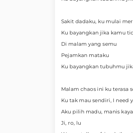
Sakit dadaku, ku mulai me
Ku bayangkan jika kamu ti
Di malam yang semu
Pejamkan mataku
Ku bayangkan tubuhmu jik
Malam chaos ini ku terasa s
Ku tak mau sendiri, I need
Aku pilih madu, manis kay
Ji, ro, lu