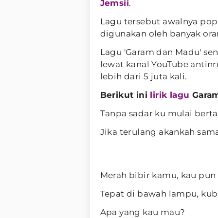
Jemsii
.
Lagu tersebut awalnya pop
digunakan oleh banyak ora
Lagu 'Garam dan Madu' send
lewat kanal YouTube antinr
lebih dari 5 juta kali.
Berikut ini
lirik lagu
Garam
Tanpa sadar ku mulai bert
Jika terulang akankah sam
Merah bibir kamu, kau pun l
Tepat di bawah lampu, kub
Apa yang kau mau?