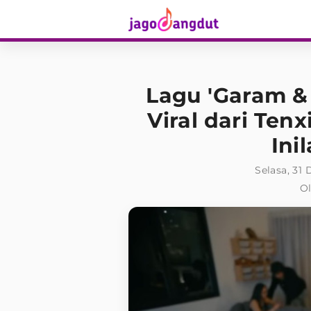
Lagu 'Garam &
Viral dari Tenx
Ini
Selasa, 31
Ol