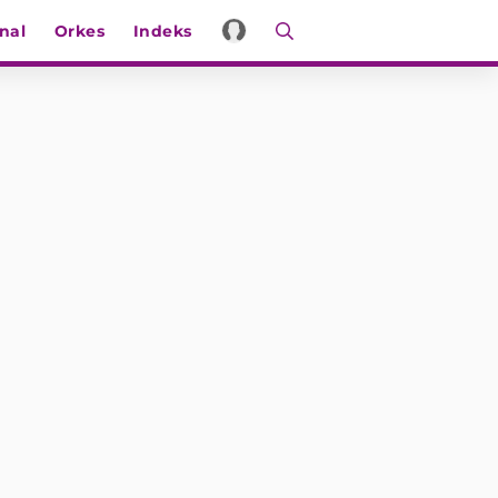
nal
Orkes
Indeks