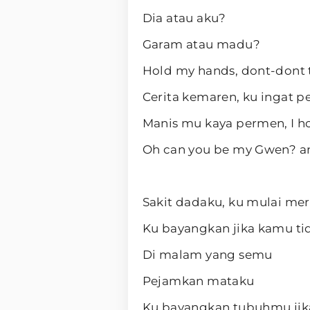
Dia atau aku?
Garam atau madu?
Hold my hands, dont-dont t
Cerita kemaren, ku ingat 
Manis mu kaya permen, I ho
Oh can you be my Gwen? an
Sakit dadaku, ku mulai me
Ku bayangkan jika kamu ti
Di malam yang semu
Pejamkan mataku
Ku bayangkan tubuhmu jik