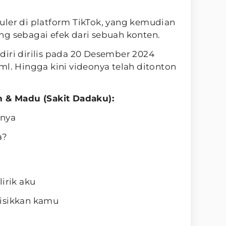
uler di platform TikTok, yang kemudian
ng sebagai efek dari sebuah konten.
iri dirilis pada 20 Desember 2024
ml. Hingga kini videonya telah ditonton
 & Madu (Sakit Dadaku):
anya
a?
irik aku
isikkan kamu