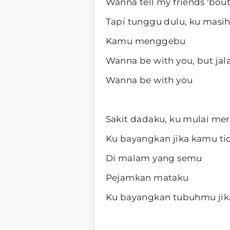
Wanna tell my friends 'bou
Tapi tunggu dulu, ku masi
Kamu menggebu
Wanna be with you, but jal
Wanna be with you
Sakit dadaku, ku mulai me
Ku bayangkan jika kamu ti
Di malam yang semu
Pejamkan mataku
Ku bayangkan tubuhmu jik