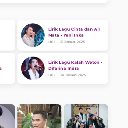
Lirik Lagu Cinta dan Air
Mata - Yeni Inka
Lirik
31 Januari 2025
Lirik Lagu Kalah Weton -
a
Difarina Indra
Lirik
30 Januari 2025