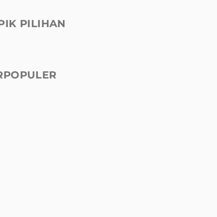
PIK PILIHAN
RPOPULER