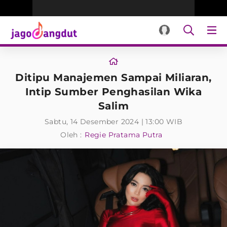
Ditipu Manajemen Sampai Miliaran,
Intip Sumber Penghasilan Wika
Salim
Sabtu, 14 Desember 2024 | 13:00 WIB
Oleh :
Regie Pratama Putra