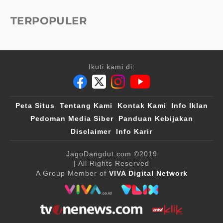
TERPOPULER
Ikuti kami di:
Peta Situs
Tentang Kami
Kontak Kami
Info Iklan
Pedoman Media Siber
Panduan Kebijakan
Disclaimer
Info Karir
JagoDangdut.com
©2019
| All Rights Reserved
A Group Member of
VIVA Digital Network