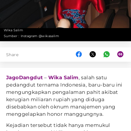
Wika Salim
Sumber :
Instagram @wikasalim
Share
JagoDangdut
–
Wika Salim
, salah satu
pedangdut ternama Indonesia, baru-baru ini
mengungkapkan pengalaman pahit akibat
kerugian miliaran rupiah yang diduga
disebabkan oleh oknum manajemen yang
menggelapkan honor manggungnya.
Kejadian tersebut tidak hanya memukul