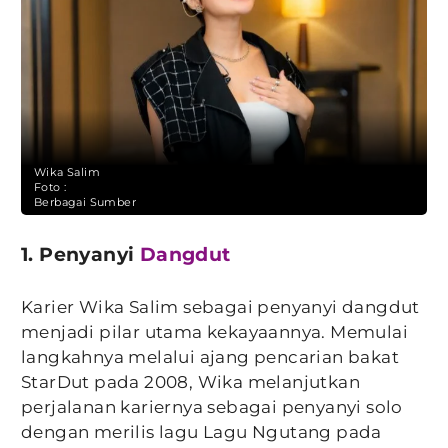
Wika Salim
Foto :
Berbagai Sumber
1. Penyanyi
Dangdut
Karier Wika Salim sebagai penyanyi dangdut
menjadi pilar utama kekayaannya. Memulai
langkahnya melalui ajang pencarian bakat
StarDut pada 2008, Wika melanjutkan
perjalanan kariernya sebagai penyanyi solo
dengan merilis lagu Lagu Ngutang pada