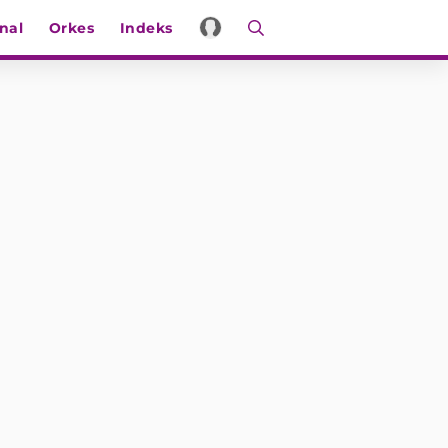
nal
Orkes
Indeks