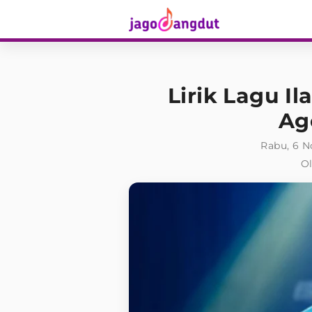
Lirik Lagu Il
Ag
Rabu, 6 N
Ol