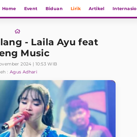
Home
Event
Biduan
Lirik
Artikel
Internasio
alang - Laila Ayu feat
eng Music
ovember 2024 | 10:53 WIB
eh :
Agus Adhari