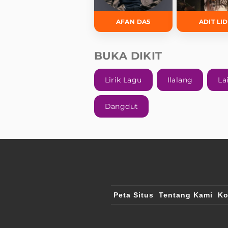
AFAN DA5
ADIT LI
BUKA DIKIT
Lirik Lagu
Ilalang
La
Dangdut
Peta Situs
Tentang Kami
Ko