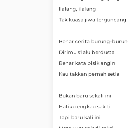
Ilalang, ilalang
Tak kuasa jiwa terguncang
Benar cerita burung-buru
Dirimu s'lalu berdusta
Benar kata bisik angin
Kau takkan pernah setia
Bukan baru sekali ini
Hatiku engkau sakiti
Tapi baru kali ini