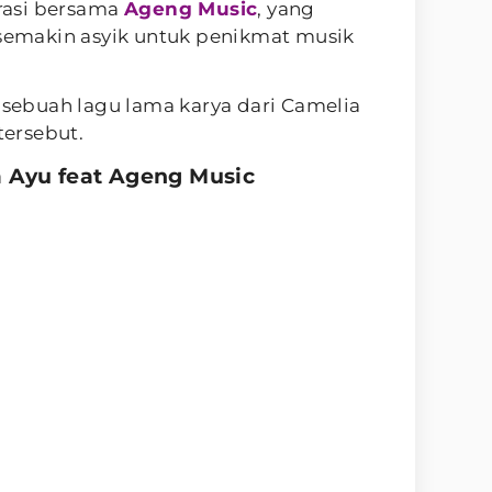
orasi bersama
Ageng Music
, yang
makin asyik untuk penikmat musik
n sebuah lagu lama karya dari Camelia
tersebut.
la Ayu feat Ageng Music