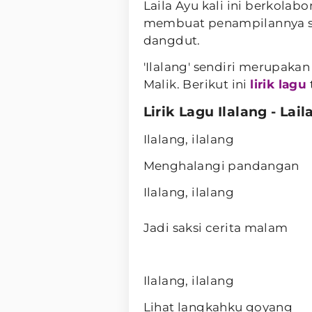
Laila Ayu kali ini berkolab
membuat penampilannya se
dangdut.
'Ilalang' sendiri merupaka
Malik. Berikut ini
lirik lagu
Lirik Lagu Ilalang - Lai
Ilalang, ilalang
Menghalangi pandangan
Ilalang, ilalang
Jadi saksi cerita malam
Ilalang, ilalang
Lihat langkahku goyang