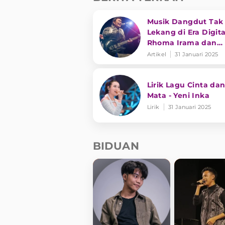
Musik Dangdut Tak
Lekang di Era Digita
Rhoma Irama dan
Transformasi Genre
Artikel
31 Januari 2025
Lirik Lagu Cinta dan
Mata - Yeni Inka
Lirik
31 Januari 2025
BIDUAN