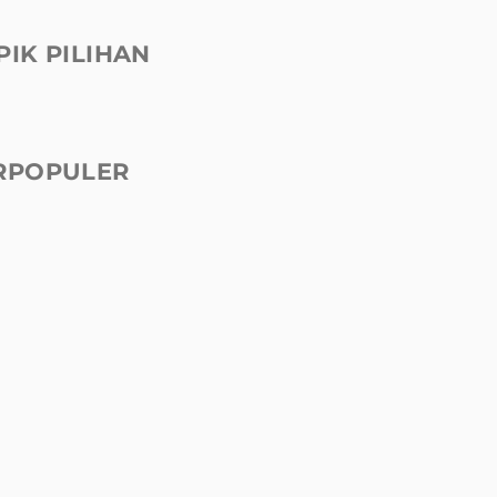
PIK PILIHAN
RPOPULER