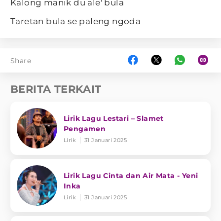
Kalong manik du ale' bula
Taretan bula se paleng ngoda
Share
BERITA TERKAIT
Lirik Lagu Lestari – Slamet
Pengamen
Lirik
31 Januari 2025
Lirik Lagu Cinta dan Air Mata - Yeni
Inka
Lirik
31 Januari 2025