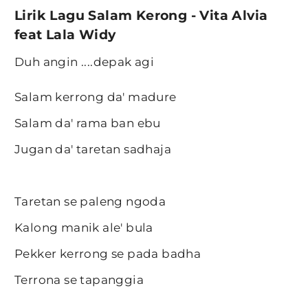
Lirik Lagu Salam Kerong - Vita Alvia
feat Lala Widy
Duh angin ....depak agi
Salam kerrong da' madure
Salam da' rama ban ebu
Jugan da' taretan sadhaja
Taretan se paleng ngoda
Kalong manik ale' bula
Pekker kerrong se pada badha
Terrona se tapanggia