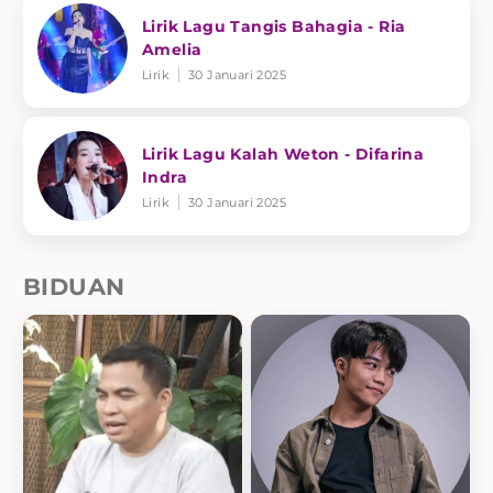
Lirik Lagu Tangis Bahagia - Ria
Amelia
Lirik
30 Januari 2025
Lirik Lagu Kalah Weton - Difarina
Indra
Lirik
30 Januari 2025
BIDUAN