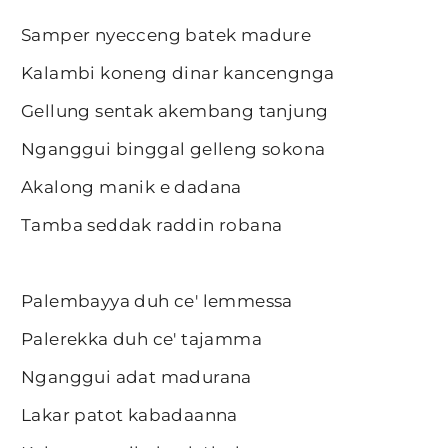
Samper nyecceng batek madure
Kalambi koneng dinar kancengnga
Gellung sentak akembang tanjung
Nganggui binggal gelleng sokona
Akalong manik e dadana
Tamba seddak raddin robana
Palembayya duh ce' lemmessa
Palerekka duh ce' tajamma
Nganggui adat madurana
Lakar patot kabadaanna