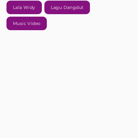
Lala Widy
Lagu Dangdut
Music Video