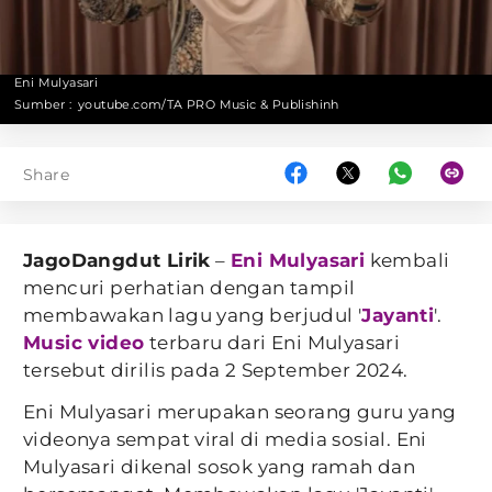
Eni Mulyasari
Sumber :
youtube.com/TA PRO Music & Publishinh
Share
JagoDangdut Lirik
–
Eni Mulyasari
kembali
mencuri perhatian dengan tampil
membawakan lagu yang berjudul '
Jayanti
'.
Music video
terbaru dari Eni Mulyasari
tersebut dirilis pada 2 September 2024.
Eni Mulyasari merupakan seorang guru yang
videonya sempat viral di media sosial. Eni
Mulyasari dikenal sosok yang ramah dan