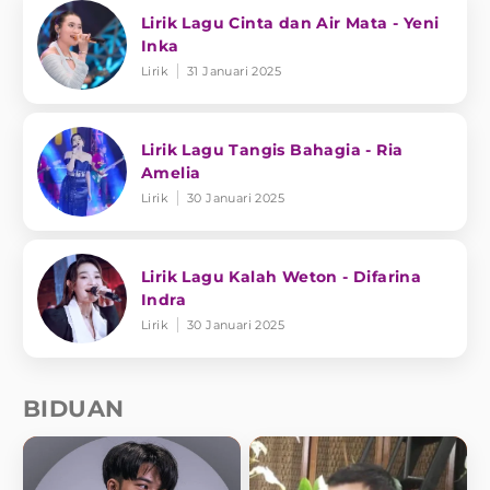
Lirik Lagu Cinta dan Air Mata - Yeni
Inka
Lirik
31 Januari 2025
Lirik Lagu Tangis Bahagia - Ria
Amelia
Lirik
30 Januari 2025
Lirik Lagu Kalah Weton - Difarina
Indra
Lirik
30 Januari 2025
BIDUAN