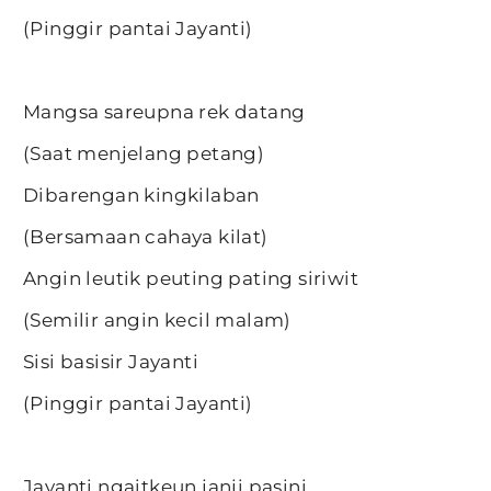
(Pinggir pantai Jayanti)
Mangsa sareupna rek datang
(Saat menjelang petang)
Dibarengan kingkilaban
(Bersamaan cahaya kilat)
Angin leutik peuting pating siriwit
(Semilir angin kecil malam)
Sisi basisir Jayanti
(Pinggir pantai Jayanti)
Jayanti ngaitkeun janji pasini