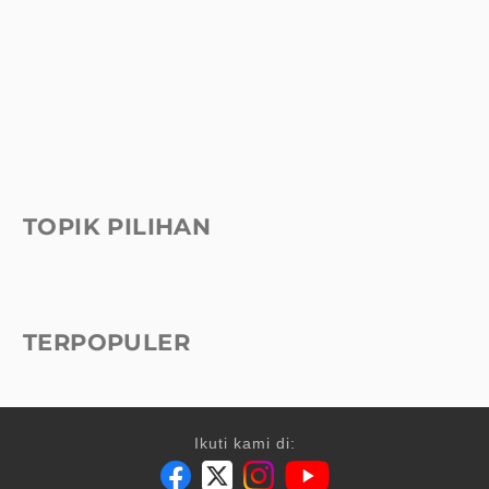
TOPIK PILIHAN
TERPOPULER
Ikuti kami di: