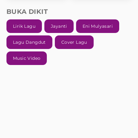
BUKA DIKIT
Lirik Lagu
Jayanti
Eni Mulyasari
Lagu Dangdut
Cover Lagu
Music Video