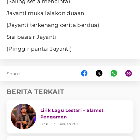
(Saling setia mencinta)
Jayanti muka lalakon duaan
(Jayanti terkenang cerita berdua)
Sisi basisir Jayanti
(Pinggir pantai Jayanti)
Share
BERITA TERKAIT
Lirik Lagu Lestari – Slamet
Pengamen
Lirik
31 Januari 2025