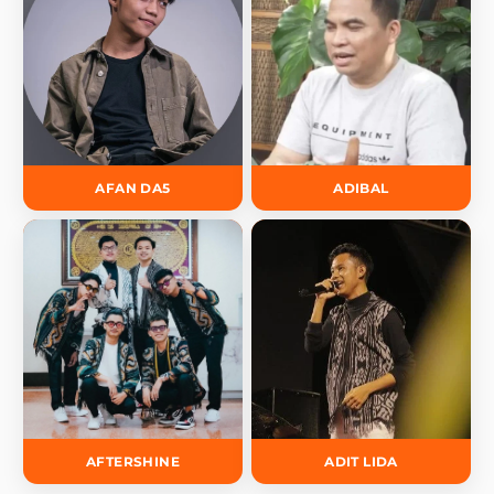
AFAN DA5
ADIBAL
AFTERSHINE
ADIT LIDA