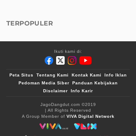
TERPOPULER
Ikuti kami di:
Peta Situs
Tentang Kami
Kontak Kami
Info Iklan
Pedoman Media Siber
Panduan Kebijakan
Disclaimer
Info Karir
JagoDangdut.com
©2019
| All Rights Reserved
A Group Member of
VIVA Digital Network