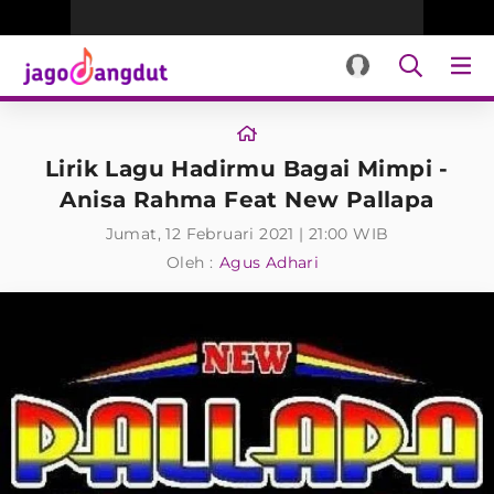
Lirik Lagu Hadirmu Bagai Mimpi -
Anisa Rahma Feat New Pallapa
Jumat, 12 Februari 2021 | 21:00 WIB
Oleh :
Agus Adhari