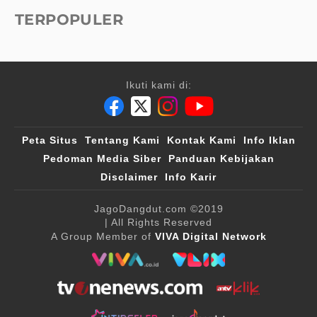
TERPOPULER
Ikuti kami di:
Peta Situs
Tentang Kami
Kontak Kami
Info Iklan
Pedoman Media Siber
Panduan Kebijakan
Disclaimer
Info Karir
JagoDangdut.com
©2019
| All Rights Reserved
A Group Member of
VIVA Digital Network