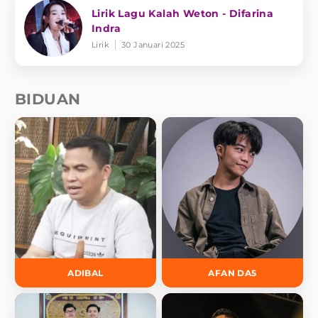
Lirik Lagu Kalah Weton - Difarina
Indra
Lirik
30 Januari 2025
BIDUAN
ADIBAL
AFAN DA5