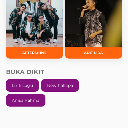
AFTERSHINE
ADIT LIDA
BUKA DIKIT
Lirik Lagu
New Pallapa
Anisa Rahma