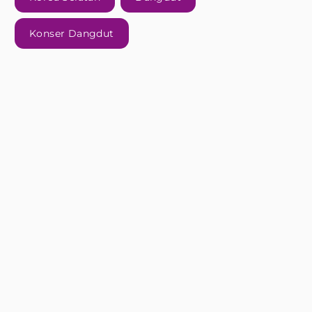
Konser Dangdut