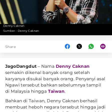
Denny Caknan
Sumber :
Denny Caknan
Share
JagoDangdut
– Nama
Denny Caknan
semakin dikenal banyak orang setelah
karyanya disukai banyak orang. Penyanyi asal
Ngawi tersebut bahkan sebelumnya tampil
di Malaysia hingga
Taiwan
.
Bahkan di Taiwan, Denny Caknan berhasil
membuat heboh negara tersebut hingga jadi