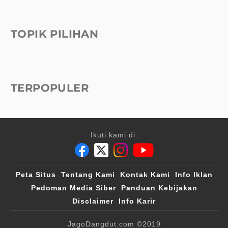
TOPIK PILIHAN
TERPOPULER
Ikuti kami di:
Peta Situs
Tentang Kami
Kontak Kami
Info Iklan
Pedoman Media Siber
Panduan Kebijakan
Disclaimer
Info Karir
JagoDangdut.com
©2019