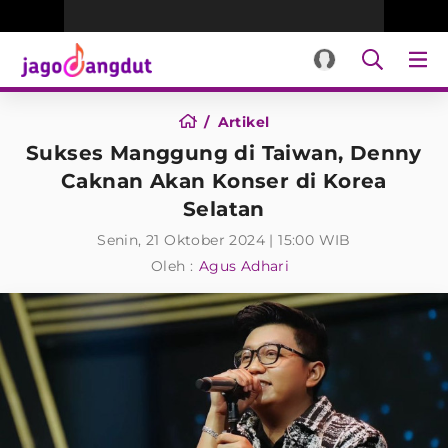
Artikel
Sukses Manggung di Taiwan, Denny
Caknan Akan Konser di Korea
Selatan
Senin, 21 Oktober 2024 | 15:00 WIB
Oleh :
Agus Adhari