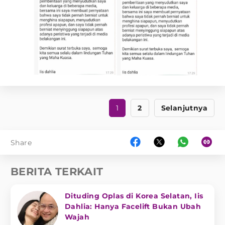
1
2
Selanjutnya
Share
BERITA TERKAIT
Dituding Oplas di Korea Selatan, Iis
Dahlia: Hanya Facelift Bukan Ubah
Wajah