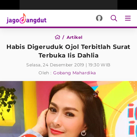
Artikel
Habis Digeruduk Ojol Terbitlah Surat
Terbuka Iis Dahlia
Selasa, 24 Desember 2019 | 19:30 WIB
Oleh :
Gobang Mahardika