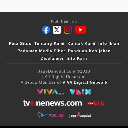
Ikuti kami di:
Peta Situs
Tentang Kami
Kontak Kami
Info Iklan
Pedoman Media Siber
Panduan Kebijakan
Disclaimer
Info Karir
JagoDangdut.com
©2019
| All Rights Reserved
A Group Member of
VIVA Digital Network