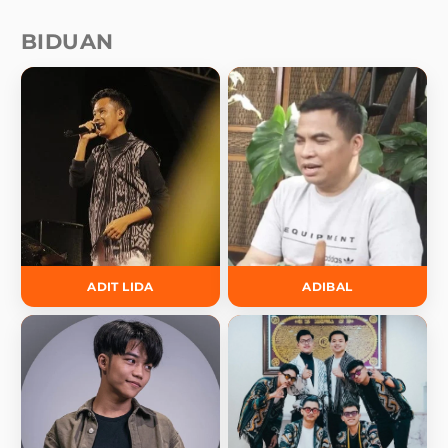
BIDUAN
ADIT LIDA
ADIBAL