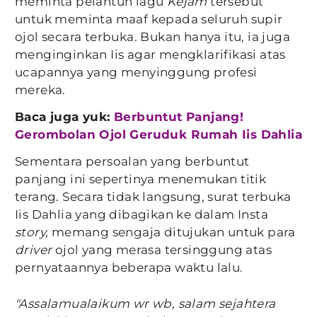
meminta pelantun lagu
Kejam
tersebut
untuk meminta maaf kepada seluruh supir
ojol secara terbuka. Bukan hanya itu, ia juga
menginginkan Iis agar mengklarifikasi atas
ucapannya yang menyinggung profesi
mereka.
Baca juga yuk:
Berbuntut Panjang!
Gerombolan Ojol Geruduk Rumah Iis Dahlia
Sementara persoalan yang berbuntut
panjang ini sepertinya menemukan titik
terang. Secara tidak langsung, surat terbuka
Iis Dahlia yang dibagikan ke dalam Insta
story,
memang sengaja ditujukan untuk para
driver
ojol yang merasa tersinggung atas
pernyataannya beberapa waktu lalu.
"Assalamualaikum wr wb, salam sejahtera