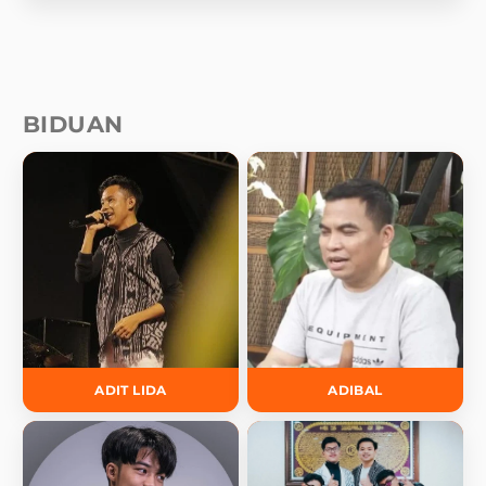
BIDUAN
ADIT LIDA
ADIBAL