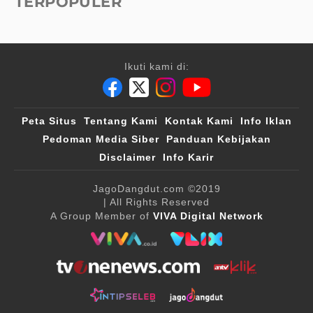
TERPOPULER
Ikuti kami di:
Peta Situs
Tentang Kami
Kontak Kami
Info Iklan
Pedoman Media Siber
Panduan Kebijakan
Disclaimer
Info Karir
JagoDangdut.com
©2019
| All Rights Reserved
A Group Member of
VIVA Digital Network