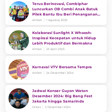
Terus Berinovasi, Combiphar
Luncurkan OB Combi Anak Batuk
Pilek Bantu Ibu Beri Penanganan
Tepat
Artikel
1 Agustus 2025
Kolaborasi Sunlight X Whoosh:
Inspirasi Kecepatan untuk Hidup
Lebih Produktif dan Bermakna
Artikel
23 April 2025
Karnaval VTV Bersama Tempra
Artikel
24 Desember 2024
Jadwal Konser Guyon Waton
Desember 2024: Big Bang Fest
Jakarta hingga Samarinda
Orkes
2 Desember 2024