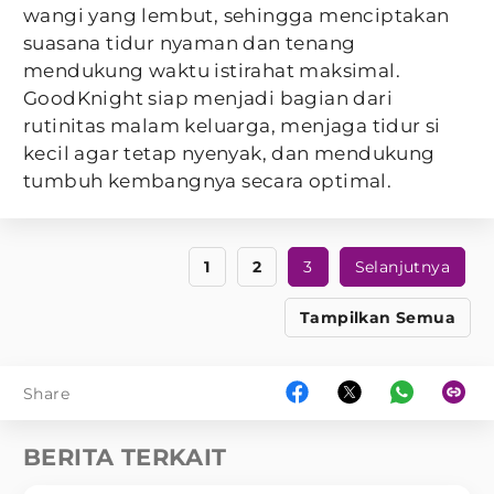
wangi yang lembut, sehingga menciptakan
suasana tidur nyaman dan tenang
mendukung waktu istirahat maksimal.
GoodKnight siap menjadi bagian dari
rutinitas malam keluarga, menjaga tidur si
kecil agar tetap nyenyak, dan mendukung
tumbuh kembangnya secara optimal.
1
2
3
Selanjutnya
Tampilkan Semua
Share
BERITA TERKAIT