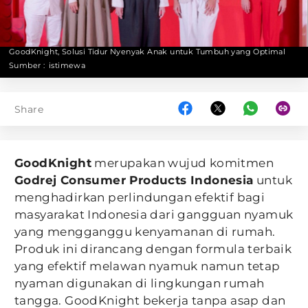
GoodKnight, Solusi Tidur Nyenyak Anak untuk Tumbuh yang Optimal
Sumber :
istimewa
Share
GoodKnight
merupakan wujud komitmen
Godrej Consumer Products Indonesia
untuk
menghadirkan perlindungan efektif bagi
masyarakat Indonesia dari gangguan nyamuk
yang mengganggu kenyamanan di rumah.
Produk ini dirancang dengan formula terbaik
yang efektif melawan nyamuk namun tetap
nyaman digunakan di lingkungan rumah
tangga. GoodKnight bekerja tanpa asap dan