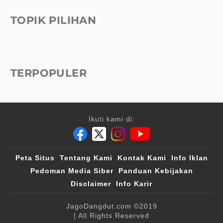
TOPIK PILIHAN
TERPOPULER
Ikuti kami di:
Peta Situs
Tentang Kami
Kontak Kami
Info Iklan
Pedoman Media Siber
Panduan Kebijakan
Disclaimer
Info Karir
JagoDangdut.com
©2019
| All Rights Reserved