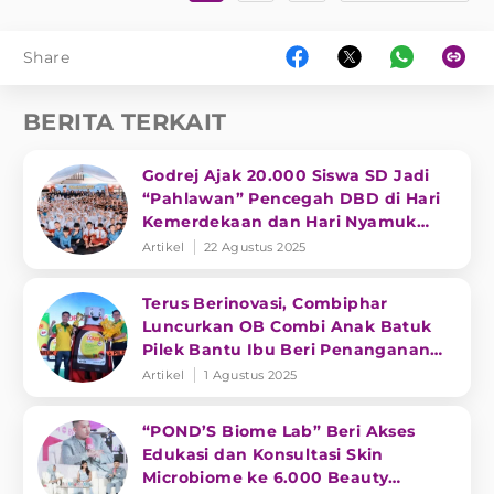
Share
BERITA TERKAIT
Godrej Ajak 20.000 Siswa SD Jadi
“Pahlawan” Pencegah DBD di Hari
Kemerdekaan dan Hari Nyamuk
Sedunia
Artikel
22 Agustus 2025
Terus Berinovasi, Combiphar
Luncurkan OB Combi Anak Batuk
Pilek Bantu Ibu Beri Penanganan
Tepat
Artikel
1 Agustus 2025
“POND’S Biome Lab” Beri Akses
Edukasi dan Konsultasi Skin
Microbiome ke 6.000 Beauty