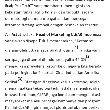
ScalpPro Tech™
yang membantu meningkatkan
kekuatan fungsi
scalp barrier
dan terbukti secara
dermatologi mampu mengatasi dan mencegah
ketombe datang kembali dengan pemakaian teratur.
Ari Astuti
selaku
Head of Marketing CLEAR Indonesia
yang akrab disapa
Tutut
memaparkan, "Ketombe
[1]
dialami oleh 50% masyarakat di dunia
, angka yang
[2]
serupa juga ditemui di Indonesia yaitu 44,3%
–
menjadikan prevalensi ketombe di negara kita berada
pada peringkat ke-4 setelah Cina, India, dan Amerika
[3]
Serikat
. Di tengah tingginya kasus ketombe, selain
memanfaatkan teknologi terkini dalam menghadirkan
inovasi terdepan, CLEAR juga konsisten mengedukasi
masyarakat melalui berbagai kampanye dan program.
Kali ini CLEAR ingin menjadi pionir untuk memberikan