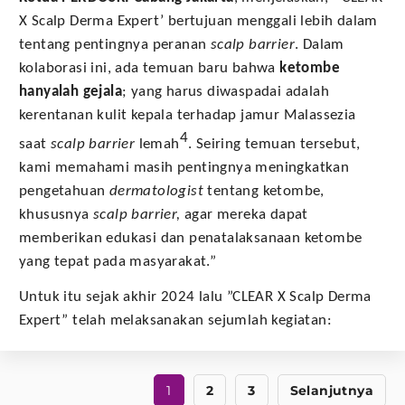
X Scalp Derma Expert’ bertujuan menggali lebih dalam
tentang pentingnya peranan
scalp barrier
. Dalam
kolaborasi ini, ada temuan baru bahwa
ketombe
hanyalah gejala
; yang harus diwaspadai adalah
kerentanan kulit kepala terhadap jamur Malassezia
4
saat
scalp barrier
lemah
. Seiring temuan tersebut,
kami memahami masih pentingnya meningkatkan
pengetahuan
dermatologist
tentang ketombe,
khususnya
scalp barrier,
agar mereka dapat
memberikan edukasi dan penatalaksanaan ketombe
yang tepat pada masyarakat.”
Untuk itu sejak akhir 2024 lalu ”CLEAR X Scalp Derma
Expert” telah melaksanakan sejumlah kegiatan:
1
2
3
Selanjutnya