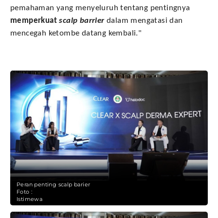
pemahaman yang menyeluruh tentang pentingnya
memperkuat
scalp barrier
dalam mengatasi dan
mencegah ketombe datang kembali."
Peran penting scalp barier
Foto :
Istimewa