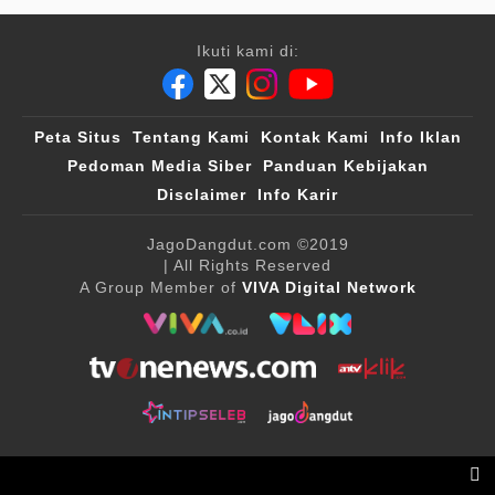
Ikuti kami di:
Peta Situs
Tentang Kami
Kontak Kami
Info Iklan
Pedoman Media Siber
Panduan Kebijakan
Disclaimer
Info Karir
JagoDangdut.com
©2019
| All Rights Reserved
A Group Member of
VIVA Digital Network
