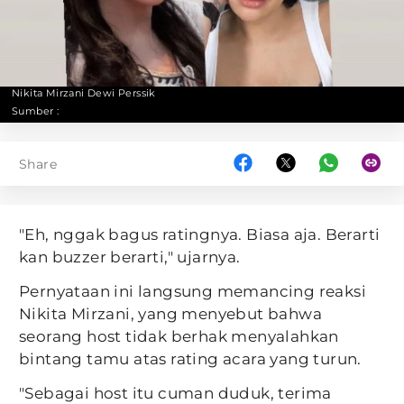
Nikita Mirzani Dewi Perssik
Sumber :
Share
"Eh, nggak bagus ratingnya. Biasa aja. Berarti
kan buzzer berarti," ujarnya.
Pernyataan ini langsung memancing reaksi
Nikita Mirzani, yang menyebut bahwa
seorang host tidak berhak menyalahkan
bintang tamu atas rating acara yang turun.
"Sebagai host itu cuman duduk, terima