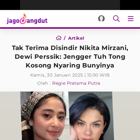
Artikel
Tak Terima Disindir Nikita Mirzani,
Dewi Perssik: Jengger Tuh Tong
Kosong Nyaring Bunyinya
Kamis, 30 Januari 2025 | 15:00 WIB
Oleh :
Regie Pratama Putra