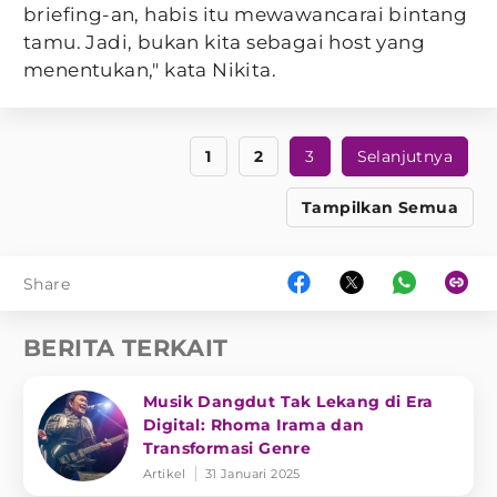
briefing-an, habis itu mewawancarai bintang
tamu. Jadi, bukan kita sebagai host yang
menentukan," kata Nikita.
1
2
3
Selanjutnya
Tampilkan Semua
Share
BERITA TERKAIT
Musik Dangdut Tak Lekang di Era
Digital: Rhoma Irama dan
Transformasi Genre
Artikel
31 Januari 2025