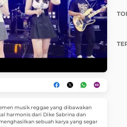
TO
TE
semen musik reggae yang dibawakan
kal harmonis dari Dike Sabrina dan
 menghasilkan sebuah karya yang segar