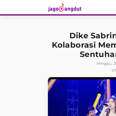
Dike Sabri
Kolaborasi Mem
Sentuha
Minggu, 2
Ol