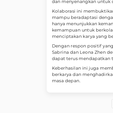
dan menyenangkan untuk 
Kolaborasi ini membuktika
mampu beradaptasi dengan
hanya menunjukkan kemampu
kemampuan untuk berkolab
menciptakan karya yang be
Dengan respon positif yang
Sabrina dan Leona Zhen de
dapat terus mendapatkan t
Keberhasilan ini juga mem
berkarya dan menghadirkan
masa depan.