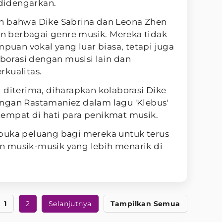
didengarkan.
n bahwa Dike Sabrina dan Leona Zhen
 berbagai genre musik. Mereka tidak
an vokal yang luar biasa, tetapi juga
orasi dengan musisi lain dan
rkualitas.
 diterima, diharapkan kolaborasi Dike
ngan Rastamaniez dalam lagu 'Klebus'
empat di hati para penikmat musik.
buka peluang bagi mereka untuk terus
 musik-musik yang lebih menarik di
1
2
Selanjutnya
Tampilkan Semua