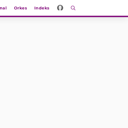
nal
Orkes
Indeks