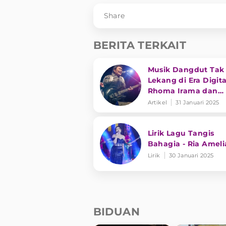
Share
BERITA TERKAIT
Musik Dangdut Tak
Lekang di Era Digita
Rhoma Irama dan
Transformasi Genre
Artikel
31 Januari 2025
Lirik Lagu Tangis
Bahagia - Ria Ameli
Lirik
30 Januari 2025
BIDUAN