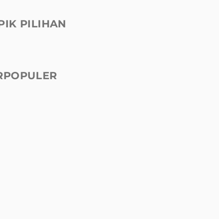
PIK PILIHAN
RPOPULER