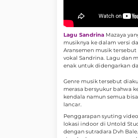
Lagu Sandrina
Mazaya yang
musiknya ke dalam versi d
Aransemen musik tersebut
vokal Sandrina. Lagu dan m
enak untuk didengarkan d
Genre musik tersebut diakui
merasa bersyukur bahwa ke
kendala namun semua bisa 
lancar.
Penggarapan syuting video 
lokasi indoor di Untold Stu
dengan sutradara Dvh Bale