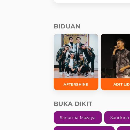
Tissue’
BIDUAN
AFTERSHINE
ADIT LI
BUKA DIKIT
Sandrina Mazaya
Sandrina