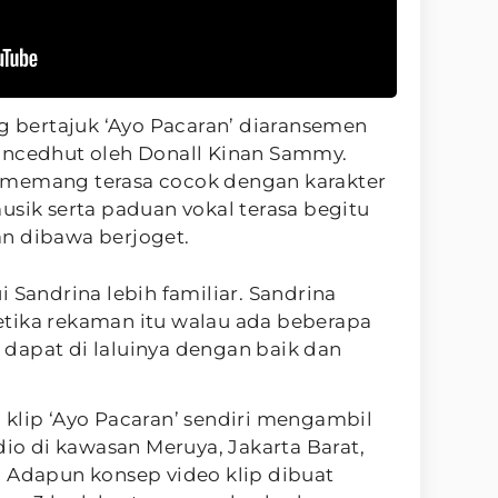
 bertajuk ‘Ayo Pacaran’ diaransemen
ancedhut oleh Donall Kinan Sammy.
 memang terasa cocok dengan karakter
usik serta paduan vokal terasa begitu
an dibawa berjoget.
 Sandrina lebih familiar. Sandrina
tika rekaman itu walau ada beberapa
dapat di laluinya dengan baik dan
klip ‘Ayo Pacaran’ sendiri mengambil
dio di kawasan Meruya, Jakarta Barat,
. Adapun konsep video klip dibuat