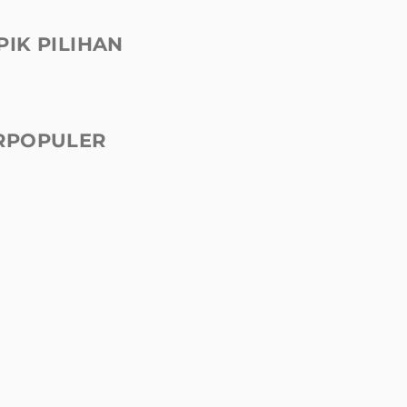
PIK PILIHAN
RPOPULER