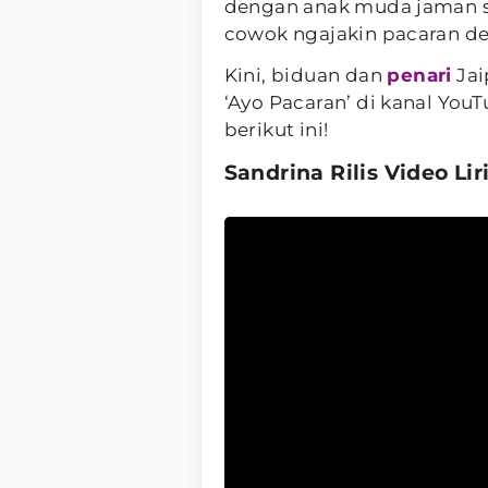
dengan anak muda jaman se
cowok ngajakin pacaran de
Kini, biduan dan
penari
Jai
‘Ayo Pacaran’ di kanal You
berikut ini!
Sandrina Rilis Video Li