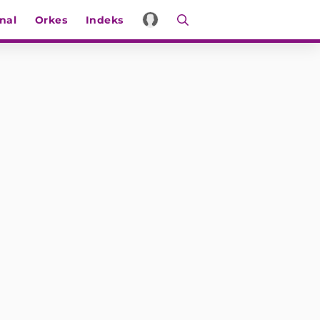
nal
Orkes
Indeks