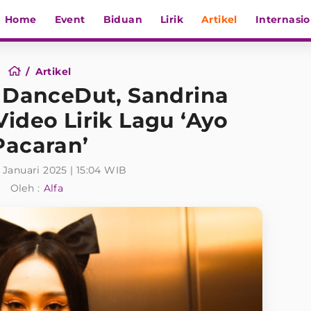
Home
Event
Biduan
Lirik
Artikel
Internasio
Artikel
 DanceDut, Sandrina
Video Lirik Lagu ‘Ayo
Pacaran’
1 Januari 2025 | 15:04 WIB
Oleh :
Alfa