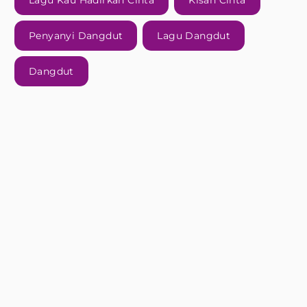
Lagu Kau Hadirkan Cinta
Kisah Cinta
Penyanyi Dangdut
Lagu Dangdut
Dangdut