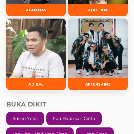
AFAN DA5
ADIT LIDA
ADIBAL
AFTERSHINE
BUKA DIKIT
Susan Yulia
Kau Hadirkan Cinta