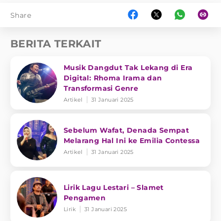
Share
BERITA TERKAIT
Musik Dangdut Tak Lekang di Era
Digital: Rhoma Irama dan
Transformasi Genre
Artikel
31 Januari 2025
Sebelum Wafat, Denada Sempat
Melarang Hal Ini ke Emilia Contessa
Artikel
31 Januari 2025
Lirik Lagu Lestari – Slamet
Pengamen
Lirik
31 Januari 2025