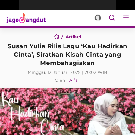
Artikel
Susan Yulia Rilis Lagu ‘Kau Hadirkan
Cinta’, Siratkan Kisah Cinta yang
Membahagiakan
Minggu, 12 Januari 2025 | 20:02 WIB
Oleh :
Alfa