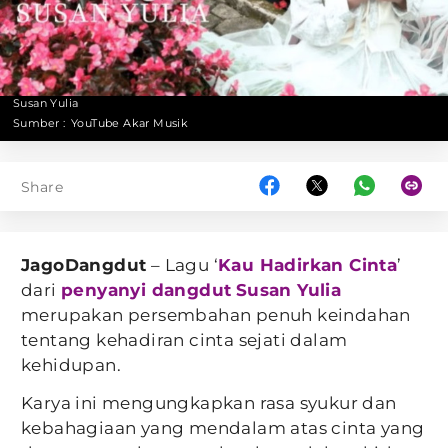
Susan Yulia
Sumber :
YouTube Akar Musik
Share
JagoDangdut
– Lagu ‘
Kau Hadirkan Cinta
’
dari
penyanyi dangdut
Susan Yulia
merupakan persembahan penuh keindahan
tentang kehadiran cinta sejati dalam
kehidupan.
Karya ini mengungkapkan rasa syukur dan
kebahagiaan yang mendalam atas cinta yang