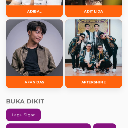
ADIBAL
ADIT LIDA
AFAN DA5
AFTERSHINE
BUKA DIKIT
Lagu Sigar