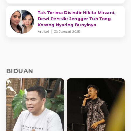
Tak Terima Disindir Nikita Mirzani,
Dewi Perssik: Jengger Tuh Tong
Kosong Nyaring Bunyinya
Artikel
30 Januari 2025
BIDUAN