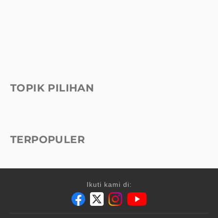
TOPIK PILIHAN
TERPOPULER
Ikuti kami di: