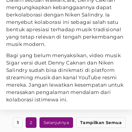
Dalam sebuah wawancara, Denny Caknan
mengungkapkan kebanggaannya dapat
berkolaborasi dengan Niken Salindry. Ia
menyebut kolaborasi ini sebagai salah satu
bentuk apresiasi terhadap musik tradisional
yang tetap relevan di tengah perkembangan
musik modern.
Bagi yang belum menyaksikan, video musik
Sigar versi duet Denny Caknan dan Niken
Salindry sudah bisa dinikmati di platform
streaming musik dan kanal YouTube resmi
mereka. Jangan lewatkan kesempatan untuk
merasakan pengalaman mendalam dari
kolaborasi istimewa ini.
1
2
Selanjutnya
Tampilkan Semua