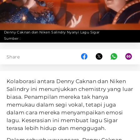
Denny Caknan dan Niken Salindry Nyanyi Lagu Sigar
Sumber :
Share
Kolaborasi antara Denny Caknan dan Niken
Salindry ini menunjukkan chemistry yang luar
biasa. Penampilan mereka tak hanya
memukau dalam segi vokal, tetapi juga
dalam cara mereka menyampaikan emosi
lagu. Keserasian ini membuat lagu Sigar
terasa lebih hidup dan menggugah.