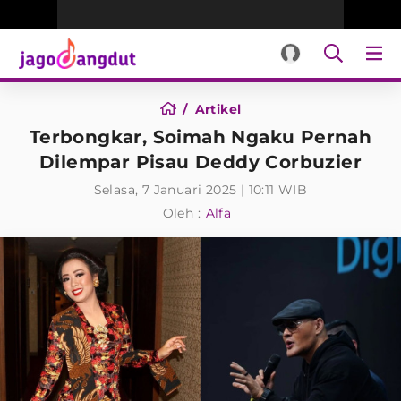
Artikel
Terbongkar, Soimah Ngaku Pernah
Dilempar Pisau Deddy Corbuzier
Selasa, 7 Januari 2025 | 10:11 WIB
Oleh :
Alfa