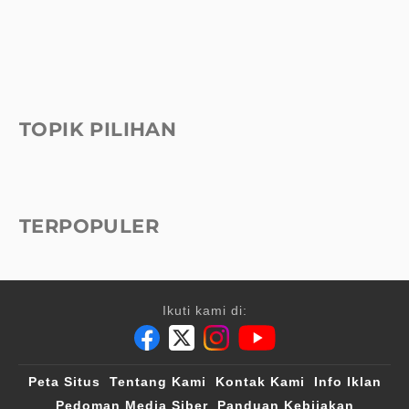
TOPIK PILIHAN
TERPOPULER
Ikuti kami di:
Peta Situs
Tentang Kami
Kontak Kami
Info Iklan
Pedoman Media Siber
Panduan Kebijakan