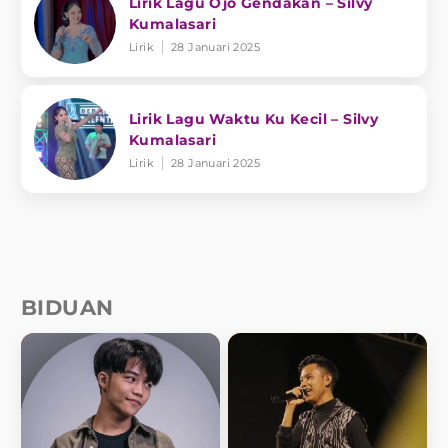
Lirik Lagu Ojo Gendakan – Silvy
Kumalasari
Lirik
28 Januari 2025
Lirik Lagu Waktu Ku Kecil – Silvy
Kumalasari
Lirik
28 Januari 2025
BIDUAN