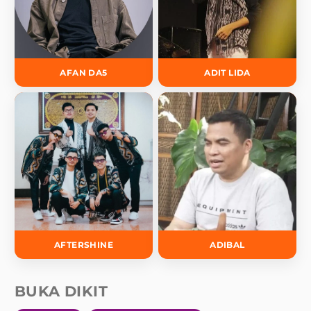
AFAN DA5
ADIT LIDA
AFTERSHINE
ADIBAL
BUKA DIKIT