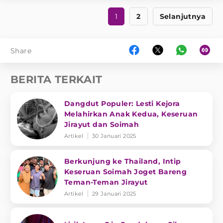
1
2
Selanjutnya
Share
BERITA TERKAIT
Dangdut Populer: Lesti Kejora
Melahirkan Anak Kedua, Keseruan
Jirayut dan Soimah
Artikel
30 Januari 2025
Berkunjung ke Thailand, Intip
Keseruan Soimah Joget Bareng
Teman-Teman Jirayut
Artikel
29 Januari 2025