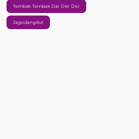
Tembak Tembak Dar Der Dor
Jagodangdut