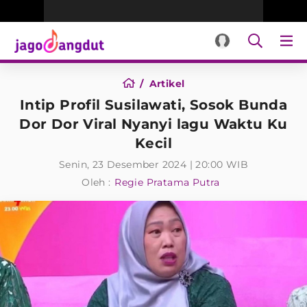
Artikel
Intip Profil Susilawati, Sosok Bunda
Dor Dor Viral Nyanyi lagu Waktu Ku
Kecil
Senin, 23 Desember 2024 | 20:00 WIB
Oleh :
Regie Pratama Putra