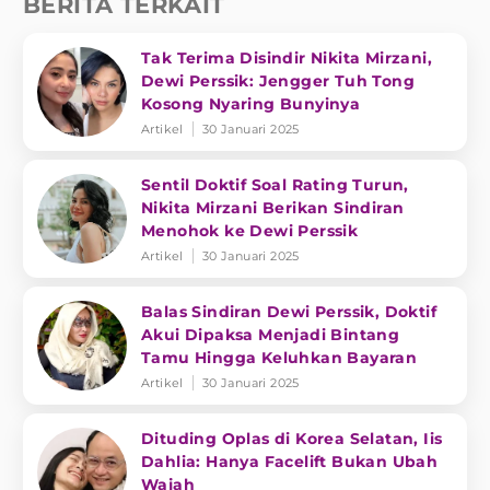
BERITA TERKAIT
Tak Terima Disindir Nikita Mirzani,
Dewi Perssik: Jengger Tuh Tong
Kosong Nyaring Bunyinya
Artikel
30 Januari 2025
Sentil Doktif Soal Rating Turun,
Nikita Mirzani Berikan Sindiran
Menohok ke Dewi Perssik
Artikel
30 Januari 2025
Balas Sindiran Dewi Perssik, Doktif
Akui Dipaksa Menjadi Bintang
Tamu Hingga Keluhkan Bayaran
Artikel
30 Januari 2025
Dituding Oplas di Korea Selatan, Iis
Dahlia: Hanya Facelift Bukan Ubah
Wajah