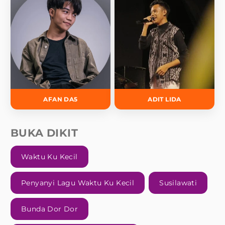
AFAN DA5
ADIT LIDA
BUKA DIKIT
Waktu Ku Kecil
Penyanyi Lagu Waktu Ku Kecil
Susilawati
Bunda Dor Dor