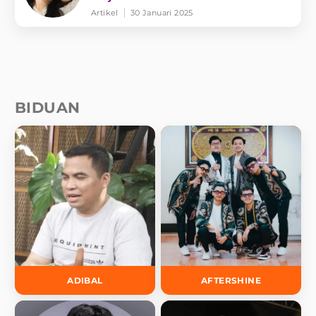
Artikel
30 Januari 2025
BIDUAN
ADIBAL
AFTERSHINE