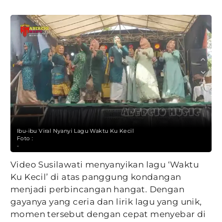
Ibu-ibu Viral Nyanyi Lagu Waktu Ku Kecil
Foto :
-
Video Susilawati menyanyikan lagu ‘Waktu
Ku Kecil’ di atas panggung kondangan
menjadi perbincangan hangat. Dengan
gayanya yang ceria dan lirik lagu yang unik,
momen tersebut dengan cepat menyebar di