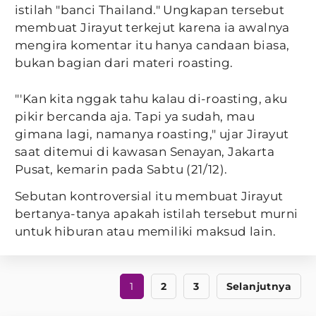
istilah "banci Thailand." Ungkapan tersebut
membuat Jirayut terkejut karena ia awalnya
mengira komentar itu hanya candaan biasa,
bukan bagian dari materi roasting.
"'Kan kita nggak tahu kalau di-roasting, aku
pikir bercanda aja. Tapi ya sudah, mau
gimana lagi, namanya roasting," ujar Jirayut
saat ditemui di kawasan Senayan, Jakarta
Pusat, kemarin pada Sabtu (21/12).
Sebutan kontroversial itu membuat Jirayut
bertanya-tanya apakah istilah tersebut murni
untuk hiburan atau memiliki maksud lain.
1
2
3
Selanjutnya