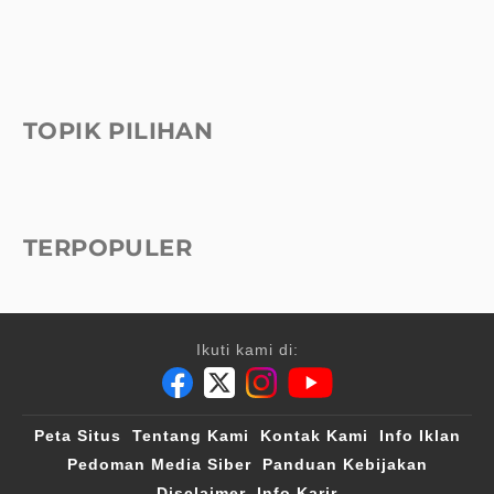
TOPIK PILIHAN
TERPOPULER
Ikuti kami di:
Peta Situs
Tentang Kami
Kontak Kami
Info Iklan
Pedoman Media Siber
Panduan Kebijakan
Disclaimer
Info Karir