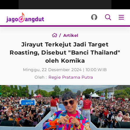
Artikel
Jirayut Terkejut Jadi Target
Roasting, Disebut "Banci Thailand"
oleh Komika
Minggu, 22 Desember 2024 | 10:00 WIB
Oleh :
Regie Pratama Putra