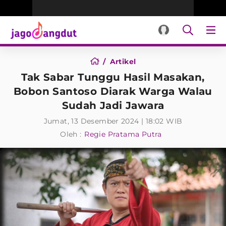
Artikel
Tak Sabar Tunggu Hasil Masakan,
Bobon Santoso Diarak Warga Walau
Sudah Jadi Jawara
Jumat, 13 Desember 2024 | 18:02 WIB
Oleh :
Regie Pratama Putra