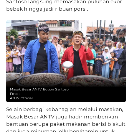
Santoso langsung memasakan puluhan ekor
bebek hingga jadi ribuan porsi.
Masak Besar ANTV Bobon Santoso
Foto :
ANTV Official
Selain berbagi kebahagian melalui masakan,
Masak Besar ANTV juga hadir memberikan
bantuan berupa paket makanan berisi biskuit
dan juga minuman jelly bervitamin untuk