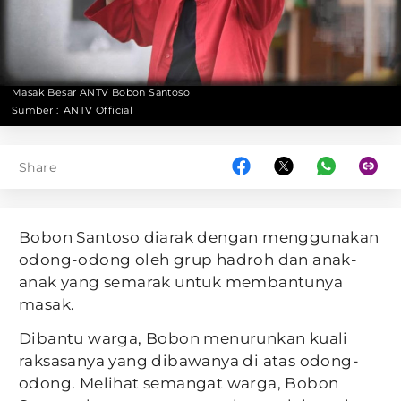
Masak Besar ANTV Bobon Santoso
Sumber :
ANTV Official
Share
Bobon Santoso diarak dengan menggunakan
odong-odong oleh grup hadroh dan anak-
anak yang semarak untuk membantunya
masak.
Dibantu warga, Bobon menurunkan kuali
raksasanya yang dibawanya di atas odong-
odong. Melihat semangat warga, Bobon