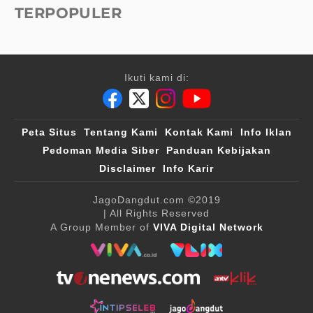
TERPOPULER
Ikuti kami di:
Peta Situs
Tentang Kami
Kontak Kami
Info Iklan
Pedoman Media Siber
Panduan Kebijakan
Disclaimer
Info Karir
JagoDangdut.com
©2019
| All Rights Reserved
A Group Member of
VIVA Digital Network