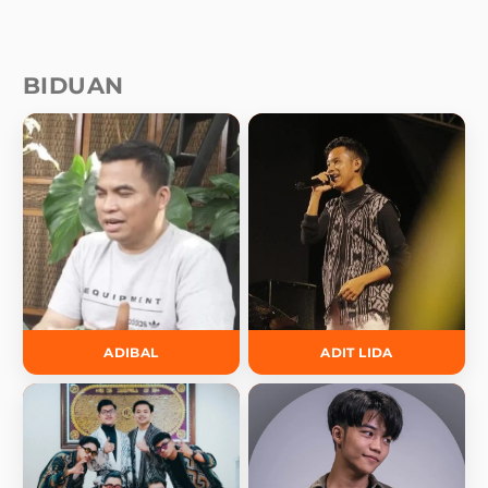
BIDUAN
ADIBAL
ADIT LIDA