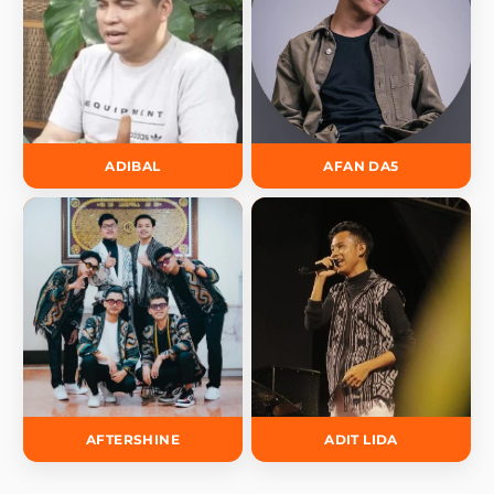
ADIBAL
AFAN DA5
AFTERSHINE
ADIT LIDA