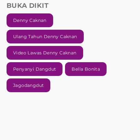
BUKA DIKIT
Denny Caknan
Ulang Tahun Denny Caknan
Video Lawas Denny Caknan
Penyanyi Dangdut
Bella Bonita
Jagodangdut