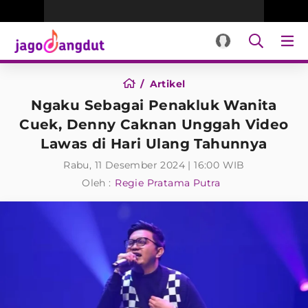
Artikel
Ngaku Sebagai Penakluk Wanita
Cuek, Denny Caknan Unggah Video
Lawas di Hari Ulang Tahunnya
Rabu, 11 Desember 2024 | 16:00 WIB
Oleh :
Regie Pratama Putra