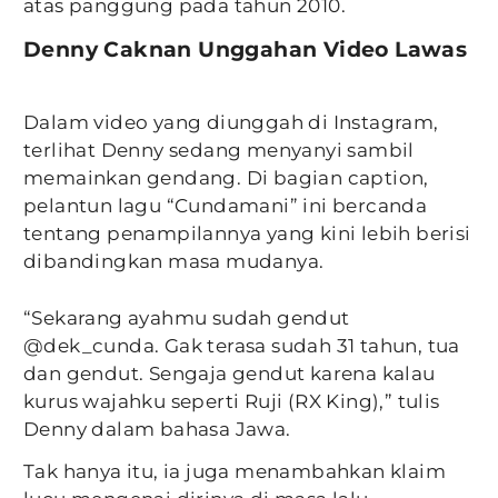
atas panggung pada tahun 2010.
Denny Caknan Unggahan Video Lawas
Dalam video yang diunggah di Instagram,
terlihat Denny sedang menyanyi sambil
memainkan gendang. Di bagian caption,
pelantun lagu “Cundamani” ini bercanda
tentang penampilannya yang kini lebih berisi
dibandingkan masa mudanya.
“Sekarang ayahmu sudah gendut
@dek_cunda. Gak terasa sudah 31 tahun, tua
dan gendut. Sengaja gendut karena kalau
kurus wajahku seperti Ruji (RX King),” tulis
Denny dalam bahasa Jawa.
Tak hanya itu, ia juga menambahkan klaim