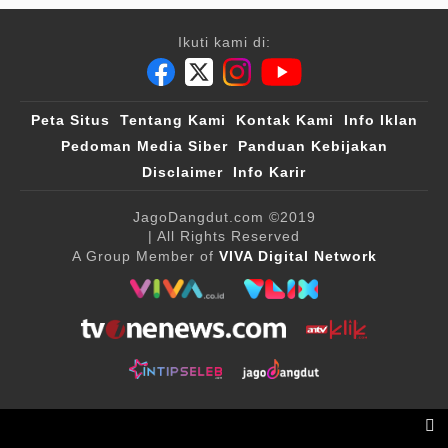
Ikuti kami di:
Peta Situs
Tentang Kami
Kontak Kami
Info Iklan
Pedoman Media Siber
Panduan Kebijakan
Disclaimer
Info Karir
JagoDangdut.com
©2019
| All Rights Reserved
A Group Member of
VIVA Digital Network
