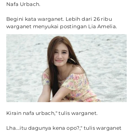
Nafa Urbach.
Begini kata warganet. Lebih dari 26 ribu
warganet menyukai postingan Lia Amelia.
Kirain nafa urbach," tulis warganet.
Lha...itu dagunya kena opo?," tulis warganet