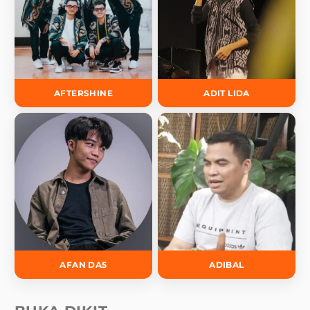
AFTERSHINE
ADIT LIDA
AFAN DA5
ADIBAL