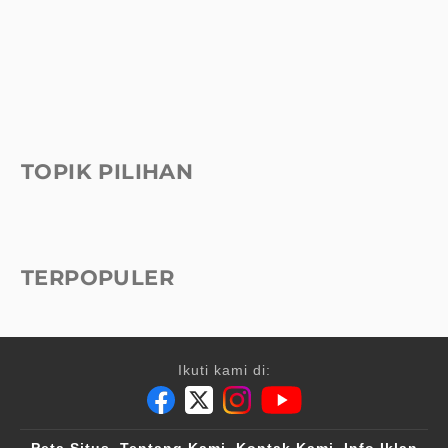
TOPIK PILIHAN
TERPOPULER
Ikuti kami di:
Peta Situs
Tentang Kami
Kontak Kami
Info Iklan