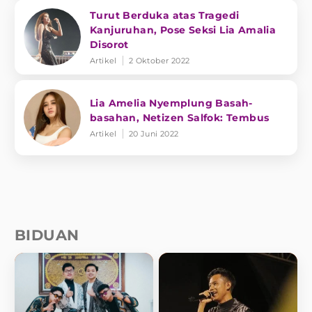
Turut Berduka atas Tragedi
Kanjuruhan, Pose Seksi Lia Amalia
Disorot
Artikel
2 Oktober 2022
Lia Amelia Nyemplung Basah-
basahan, Netizen Salfok: Tembus
Artikel
20 Juni 2022
BIDUAN