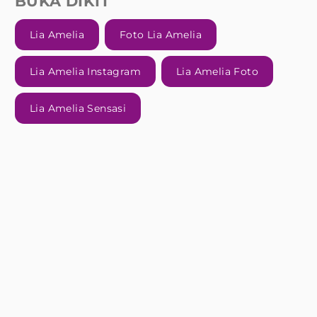
BUKA DIKIT
Lia Amelia
Foto Lia Amelia
Lia Amelia Instagram
Lia Amelia Foto
Lia Amelia Sensasi