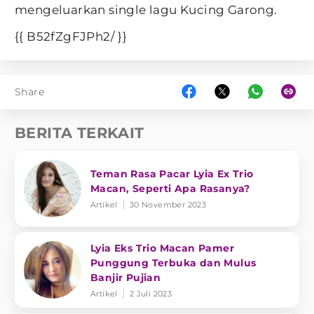
mengeluarkan single lagu Kucing Garong.
{{ B52fZgFJPh2/ }}
Share
BERITA TERKAIT
Teman Rasa Pacar Lyia Ex Trio
Macan, Seperti Apa Rasanya?
Artikel
30 November 2023
Lyia Eks Trio Macan Pamer
Punggung Terbuka dan Mulus
Banjir Pujian
Artikel
2 Juli 2023