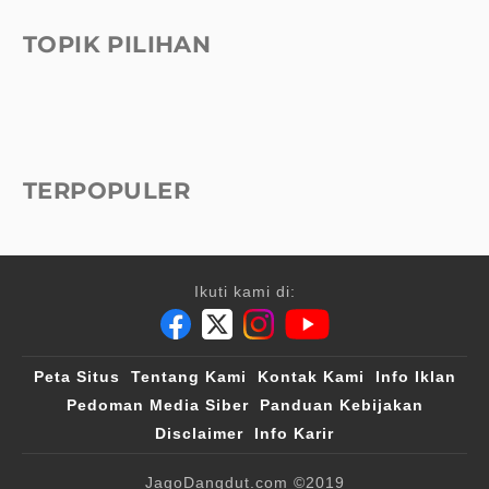
TOPIK PILIHAN
TERPOPULER
Ikuti kami di:
Peta Situs
Tentang Kami
Kontak Kami
Info Iklan
Pedoman Media Siber
Panduan Kebijakan
Disclaimer
Info Karir
JagoDangdut.com
©2019