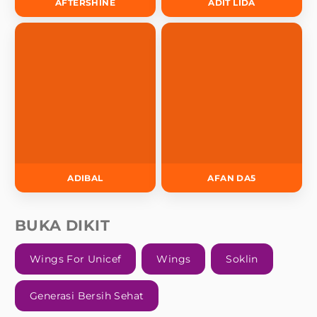
AFTERSHINE
ADIT LIDA
ADIBAL
AFAN DA5
BUKA DIKIT
Wings For Unicef
Wings
Soklin
Generasi Bersih Sehat