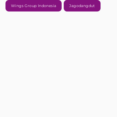
Wings Group Indonesia
Jagodangdut