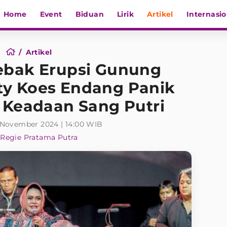
Home
Event
Biduan
Lirik
Artikel
Internasio
Artikel
ebak Erupsi Gunung
ty Koes Endang Panik
 Keadaan Sang Putri
 November 2024 | 14:00 WIB
Regie Pratama Putra