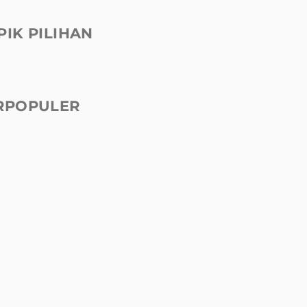
PIK PILIHAN
RPOPULER