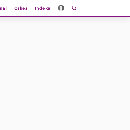
nal
Orkes
Indeks