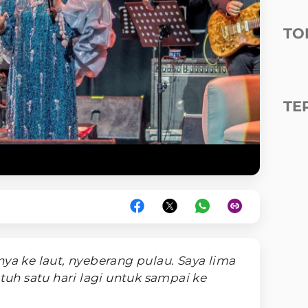
TO
TE
nya ke laut, nyeberang pulau. Saya lima
utuh satu hari lagi untuk sampai ke