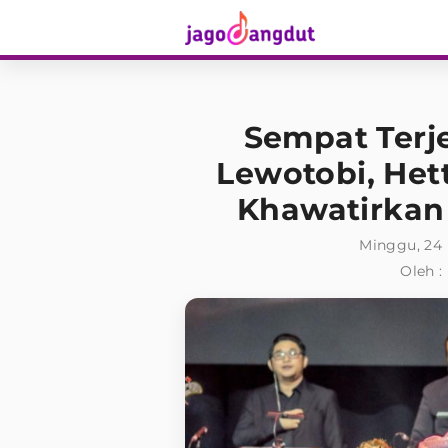
Sempat Terj
Lewotobi, Het
Khawatirkan
Minggu, 24
Oleh :