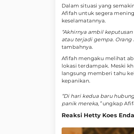
Dalam situasi yang semaki
Afifah untuk segera menin
keselamatannya.
“Akhirnya ambil keputusan 
atau terjadi gempa. Orang 
tambahnya.
Afifah mengaku melihat abu
lokasi terdampak. Meski k
langsung memberi tahu ke
kepanikan.
“Di hari kedua baru hubun
panik mereka,”
ungkap Afif
Reaksi Hetty Koes End