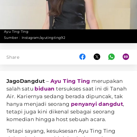
Ayu Ting Ting
Sumber :
Instagram/ayutingting92
Share
JagoDangdut
–
Ayu Ting Ting
merupakan
salah satu
biduan
tersukses saat ini di Tanah
Air. Kariernya sedang berada dipuncak, tak
hanya menjadi seorang
penyanyi dangdut
,
tetapi juga kini dikenal sebagai seorang
komedian hingga host sebuah acara.
Tetapi sayang, kesuksesan Ayu Ting Ting