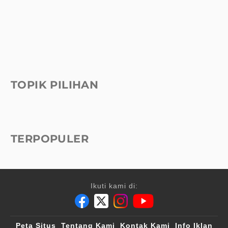
TOPIK PILIHAN
TERPOPULER
Ikuti kami di:
Peta Situs
Tentang Kami
Kontak Kami
Info Iklan