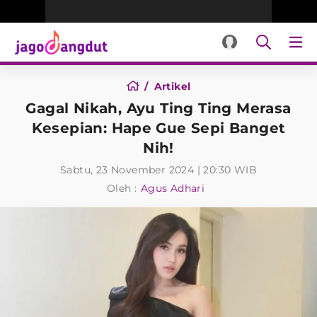
Artikel
Gagal Nikah, Ayu Ting Ting Merasa
Kesepian: Hape Gue Sepi Banget
Nih!
Sabtu, 23 November 2024 | 20:30 WIB
Oleh :
Agus Adhari