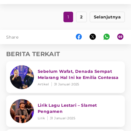
1
2
Selanjutnya
Share
BERITA TERKAIT
Sebelum Wafat, Denada Sempat
Melarang Hal Ini ke Emilia Contessa
Artikel
31 Januari 2025
Lirik Lagu Lestari – Slamet
Pengamen
Lirik
31 Januari 2025