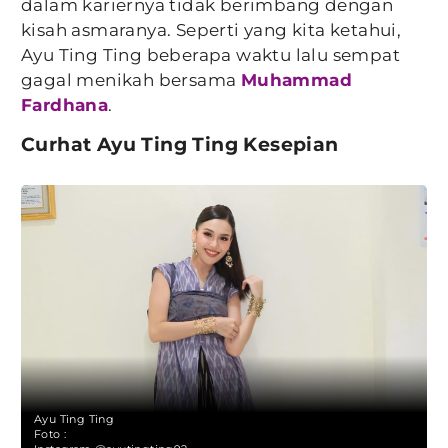
dalam kariernya tidak berimbang dengan
kisah asmaranya. Seperti yang kita ketahui,
Ayu Ting Ting beberapa waktu lalu sempat
gagal menikah bersama
Muhammad
Fardhana
.
Curhat Ayu Ting Ting Kesepian
Ayu Ting Ting
Foto :