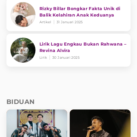
Rizky Billar Bongkar Fakta Unik di
Balik Kelahiran Anak Keduanya
Artikel
31 Januari 2025
Lirik Lagu Engkau Bukan Rahwana –
Revina Alvira
Lirik
30 Januari 2025
BIDUAN