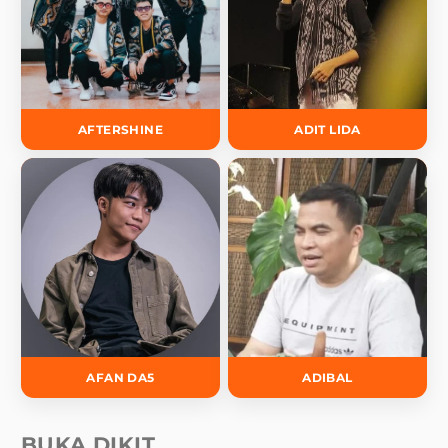
AFTERSHINE
ADIT LIDA
AFAN DA5
ADIBAL
BUKA DIKIT