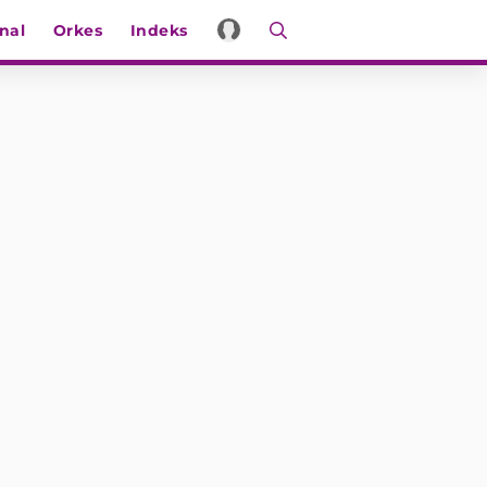
nal
Orkes
Indeks