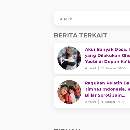
Share
BERITA TERKAIT
Akui Banyak Dosa, I
yang Dilakukan Gh
Youbi di Depan Ka’
Artikel
21 Januari 2025
Ragukan Pelatih Ba
Timnas Indonesia, R
Billar Soroti Jam
Terbang Patrick Klu
Artikel
9 Januari 2025