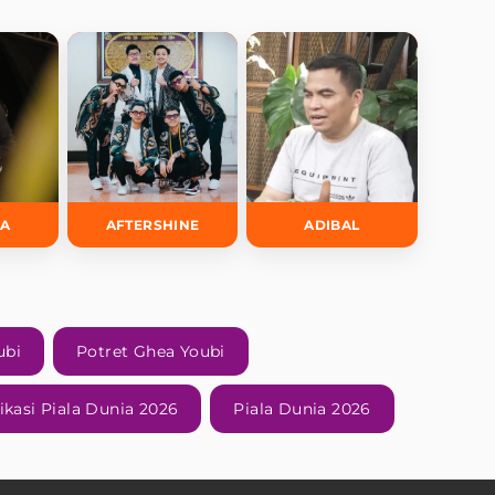
DA
AFTERSHINE
ADIBAL
ubi
Potret Ghea Youbi
fikasi Piala Dunia 2026
Piala Dunia 2026