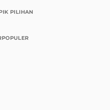
PIK PILIHAN
RPOPULER