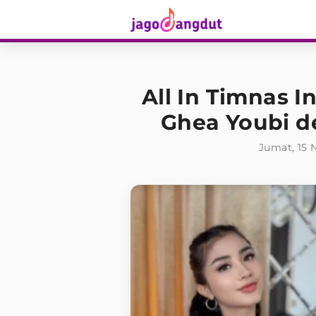
All In Timnas I
Ghea Youbi d
Jumat, 15 