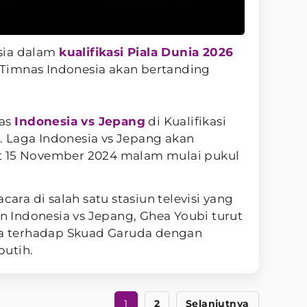
sia dalam
kualifikasi Piala Dunia 2026
i, Timnas Indonesia akan bertanding
nas
Indonesia vs Jepang
di Kualifikasi
. Laga Indonesia vs Jepang akan
t 15 November 2024 malam mulai pukul
cara di salah satu stasiun televisi yang
Indonesia vs Jepang, Ghea Youbi turut
 terhadap Skuad Garuda dengan
putih.
1
2
Selanjutnya