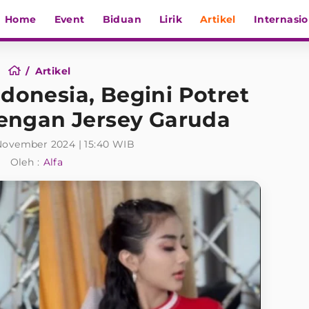
Home
Event
Biduan
Lirik
Artikel
Internasio
Artikel
ndonesia, Begini Potret
engan Jersey Garuda
November 2024 | 15:40 WIB
Oleh :
Alfa