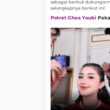
sebagai bentuk dukungann
selengkapnya berikut ini!
Potret Ghea Youbi
Paka