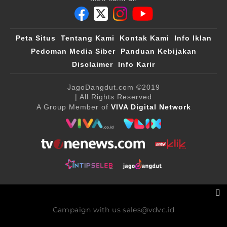
Peta Situs
Tentang Kami
Kontak Kami
Info Iklan
Pedoman Media Siber
Panduan Kebijakan
Disclaimer
Info Karir
JagoDangdut.com
©2019
| All Rights Reserved
A Group Member of
VIVA Digital Network
