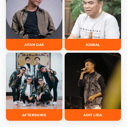
AFAN DA5
ADIBAL
AFTERSHINE
ADIT LIDA