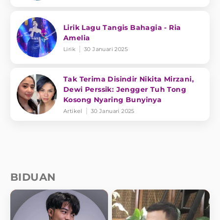
Lirik Lagu Tangis Bahagia - Ria
Amelia
Lirik
30 Januari 2025
Tak Terima Disindir Nikita Mirzani,
Dewi Perssik: Jengger Tuh Tong
Kosong Nyaring Bunyinya
Artikel
30 Januari 2025
BIDUAN