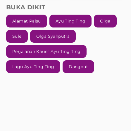
BUKA DIKIT
Alamat Palsu
Ayu Ting Ting
Olga
Sule
Olga Syahputra
Perjalanan Karier Ayu Ting Ting
Lagu Ayu Ting Ting
Dangdut