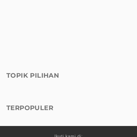
TOPIK PILIHAN
TERPOPULER
Ikuti kami di: