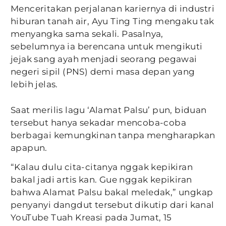
Menceritakan perjalanan kariernya di industri
hiburan tanah air, Ayu Ting Ting mengaku tak
menyangka sama sekali. Pasalnya,
sebelumnya ia berencana untuk mengikuti
jejak sang ayah menjadi seorang pegawai
negeri sipil (PNS) demi masa depan yang
lebih jelas.
Saat merilis lagu ‘Alamat Palsu’ pun, biduan
tersebut hanya sekadar mencoba-coba
berbagai kemungkinan tanpa mengharapkan
apapun.
“Kalau dulu cita-citanya nggak kepikiran
bakal jadi artis kan. Gue nggak kepikiran
bahwa Alamat Palsu bakal meledak,” ungkap
penyanyi dangdut tersebut dikutip dari kanal
YouTube Tuah Kreasi pada Jumat, 15