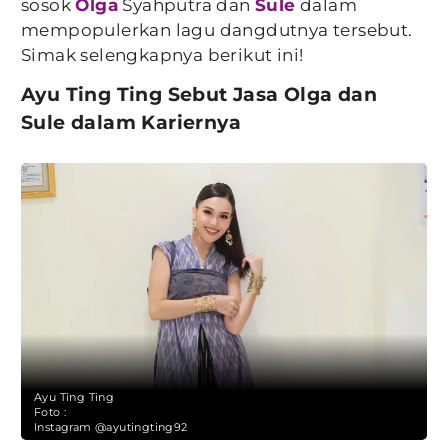
sosok
Olga
Syahputra dan
Sule
dalam
mempopulerkan lagu dangdutnya tersebut.
Simak selengkapnya berikut ini!
Ayu Ting Ting Sebut Jasa Olga dan
Sule dalam Kariernya
Ayu Ting Ting
Foto :
Instagram @ayutingting92