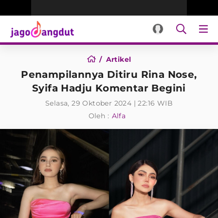
Artikel
Penampilannya Ditiru Rina Nose,
Syifa Hadju Komentar Begini
Selasa, 29 Oktober 2024 | 22:16 WIB
Oleh :
Alfa