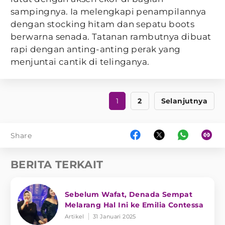
sampingnya. Ia melengkapi penampilannya
dengan stocking hitam dan sepatu boots
berwarna senada. Tatanan rambutnya dibuat
rapi dengan anting-anting perak yang
menjuntai cantik di telinganya.
1
2
Selanjutnya
Share
BERITA TERKAIT
Sebelum Wafat, Denada Sempat
Melarang Hal Ini ke Emilia Contessa
Artikel
31 Januari 2025