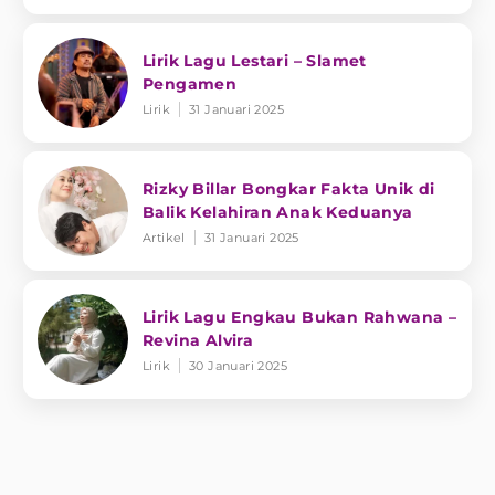
Lirik Lagu Lestari – Slamet
Pengamen
Lirik
31 Januari 2025
Rizky Billar Bongkar Fakta Unik di
Balik Kelahiran Anak Keduanya
Artikel
31 Januari 2025
Lirik Lagu Engkau Bukan Rahwana –
Revina Alvira
Lirik
30 Januari 2025