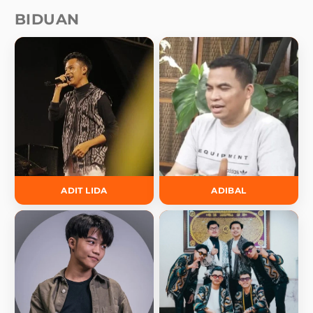
BIDUAN
ADIT LIDA
ADIBAL