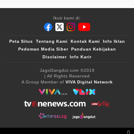
Ikuti kami di:
Peta Situs
Tentang Kami
Kontak Kami
Info Iklan
Pedoman Media Siber
Panduan Kebijakan
Disclaimer
Info Karir
JagoDangdut.com
©2019
| All Rights Reserved
A Group Member of
VIVA Digital Network
