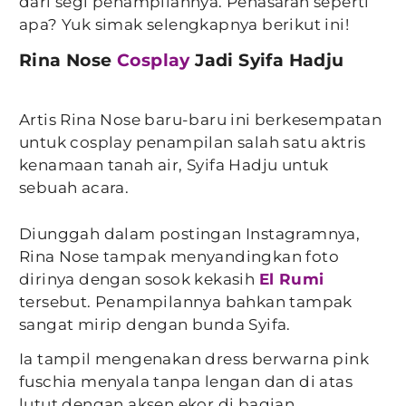
dari segi penampilannya. Penasaran seperti
apa? Yuk simak selengkapnya berikut ini!
Rina Nose
Cosplay
Jadi Syifa Hadju
Artis Rina Nose baru-baru ini berkesempatan
untuk cosplay penampilan salah satu aktris
kenamaan tanah air, Syifa Hadju untuk
sebuah acara.
Diunggah dalam postingan Instagramnya,
Rina Nose tampak menyandingkan foto
dirinya dengan sosok kekasih
El Rumi
tersebut. Penampilannya bahkan tampak
sangat mirip dengan bunda Syifa.
Ia tampil mengenakan dress berwarna pink
fuschia menyala tanpa lengan dan di atas
lutut dengan aksen ekor di bagian