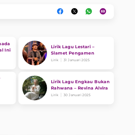
nada
Lirik Lagu Lestari –
l Ini
Slamet Pengamen
Lirik
31 Januari 2025
r
Lirik Lagu Engkau Bukan
Rahwana – Revina Alvira
Lirik
30 Januari 2025