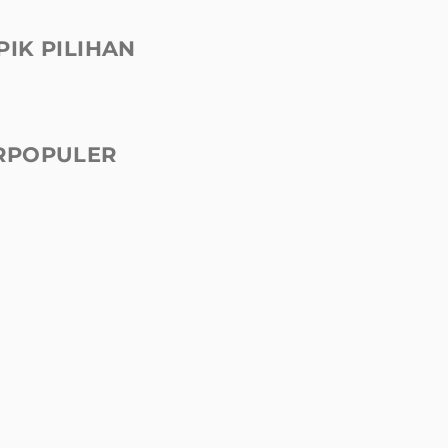
PIK PILIHAN
RPOPULER