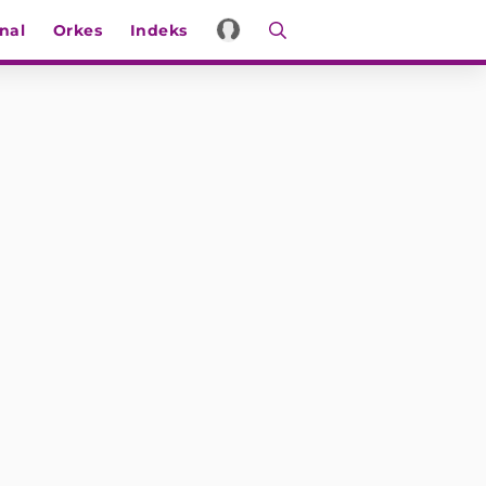
nal
Orkes
Indeks