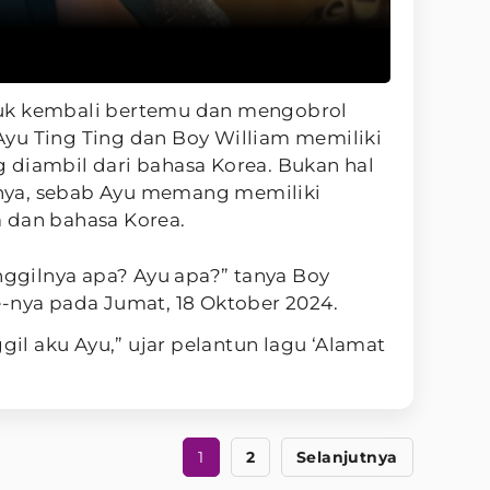
uk kembali bertemu dan mengobrol
yu Ting Ting dan Boy William memiliki
 diambil dari bahasa Korea. Bukan hal
nya, sebab Ayu memang memiliki
 dan bahasa Korea.
anggilnya apa? Ayu apa?” tanya Boy
e-nya pada Jumat, 18 Oktober 2024.
l aku Ayu,” ujar pelantun lagu ‘Alamat
1
2
Selanjutnya