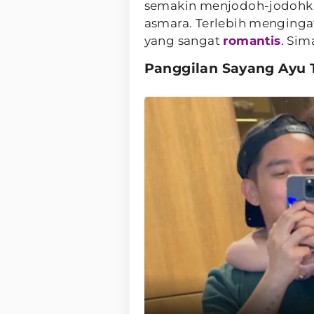
semakin menjodoh-jodohka
asmara. Terlebih menging
yang sangat
romantis
. Sim
Panggilan Sayang Ayu 