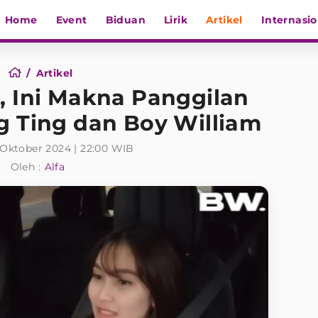
Home
Event
Biduan
Lirik
Artikel
Internasio
Artikel
, Ini Makna Panggilan
g Ting dan Boy William
 Oktober 2024 | 22:00 WIB
Oleh :
Alfa