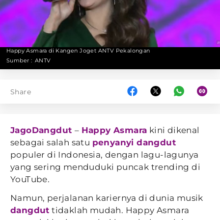
Happy Asmara di Kangen Joget ANTV Pekalongan
Sumber :
ANTV
Share
JagoDangdut
–
Happy Asmara
kini dikenal
sebagai salah satu
penyanyi dangdut
populer di Indonesia, dengan lagu-lagunya
yang sering menduduki puncak trending di
YouTube.
Namun, perjalanan kariernya di dunia musik
dangdut
tidaklah mudah. Happy Asmara