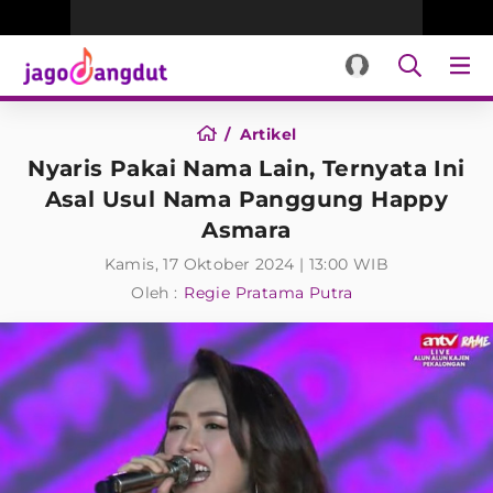
Artikel
Nyaris Pakai Nama Lain, Ternyata Ini
Asal Usul Nama Panggung Happy
Asmara
Kamis, 17 Oktober 2024 | 13:00 WIB
Oleh :
Regie Pratama Putra