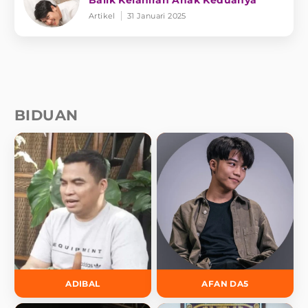
Artikel
31 Januari 2025
BIDUAN
ADIBAL
AFAN DA5