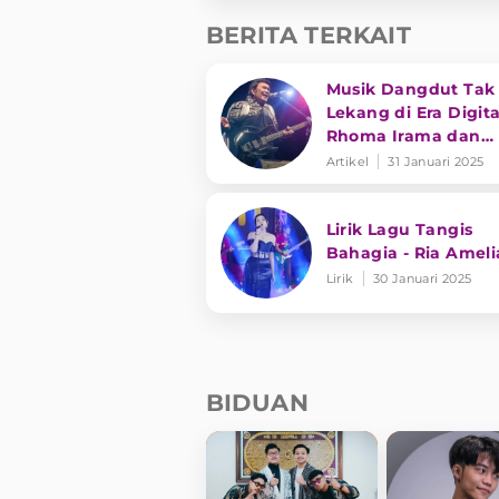
BERITA TERKAIT
Musik Dangdut Tak
Lekang di Era Digita
Rhoma Irama dan
Transformasi Genre
Artikel
31 Januari 2025
Lirik Lagu Tangis
Bahagia - Ria Ameli
Lirik
30 Januari 2025
BIDUAN