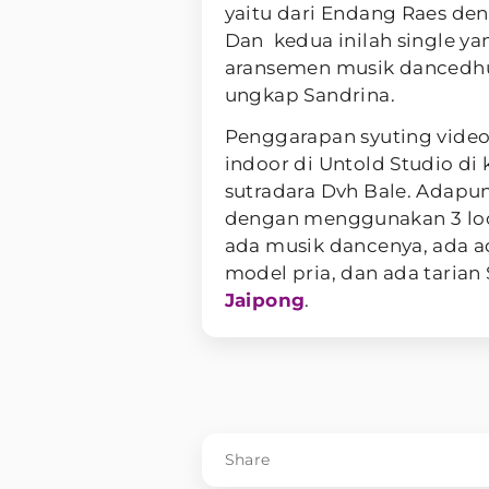
yaitu dari Endang Raes den
Dan kedua inilah single ya
aransemen musik dancedhu
ungkap Sandrina.
Penggarapan syuting video
indoor di Untold Studio di
sutradara Dvh Bale. Adapun
dengan menggunakan 3 lo
ada musik dancenya, ada a
model pria, dan ada taria
Jaipong
.
Share