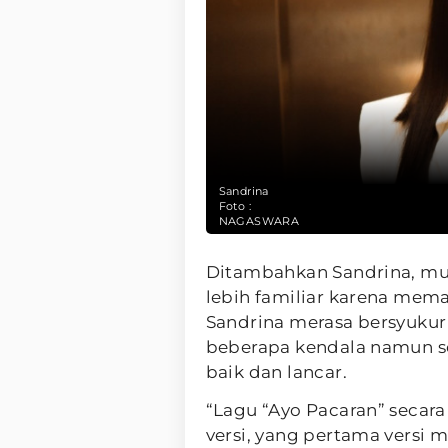
Sandrina
Foto :
NAGASWARA
Ditambahkan Sandrina, mus
lebih familiar karena mema
Sandrina merasa bersyukur
beberapa kendala namun se
baik dan lancar.
“Lagu “Ayo Pacaran” seca
versi, yang pertama versi m