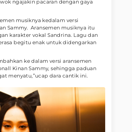
cowok ngajakin pacaran dengan gaya
semen musiknya kedalam versi
nan Sammy. Aransemen musiknya itu
n karakter vokal Sandrina. Lagu dan
terasa begitu enak untuk didengarkan
sembahkan ke dalam versi aransemen
nall Kinan Sammy, sehingga paduan
gat menyatu,”ucap dara cantik ini.