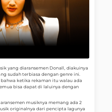
ik yang diaransemen Donall, diakuinya
ng sudah terbiasa dengan genre ini.
 bahwa ketika rekaman itu walau ada
mua bisa dapat di laluinya dengan
ra aransemen musiknya memang ada 2
usik originalnya dari pencipta lagunya