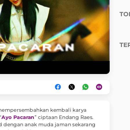
TO
TE
empersembahkan kembali karya
“
Ayo Pacaran
” ciptaan Endang Raes.
ed dengan anak muda jaman sekarang