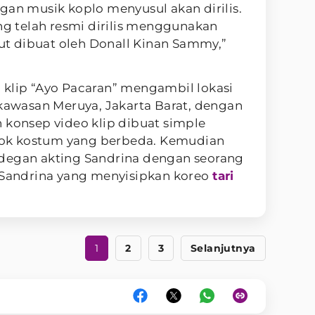
gan musik koplo menyusul akan dirilis.
ng telah resmi dirilis menggunakan
t dibuat oleh Donall Kinan Sammy,”
 klip “Ayo Pacaran” mengambil lokasi
 kawasan Meruya, Jakarta Barat, dengan
 konsep video klip dibuat simple
ok kostum yang berbeda. Kemudian
degan akting Sandrina dengan seorang
n Sandrina yang menyisipkan koreo
tari
1
2
3
Selanjutnya