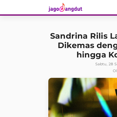
Sandrina Rilis 
Dikemas den
hingga Ko
Sabtu, 28 
Ol