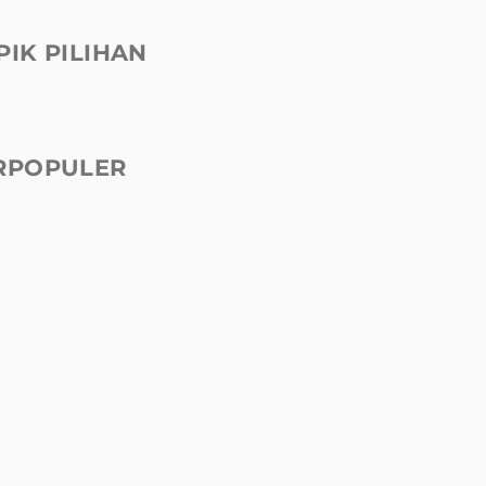
PIK PILIHAN
RPOPULER