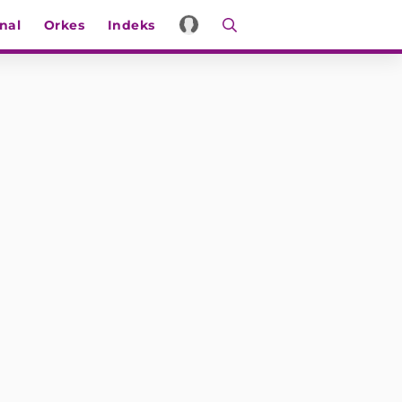
nal
Orkes
Indeks