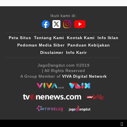
Ikuti kami di:
Peta Situs
Tentang Kami
Kontak Kami
Info Iklan
Pedoman Media Siber
Panduan Kebijakan
Disclaimer
Info Karir
JagoDangdut.com
©2019
| All Rights Reserved
A Group Member of
VIVA Digital Network
