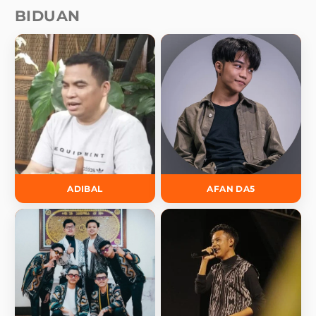
BIDUAN
ADIBAL
AFAN DA5