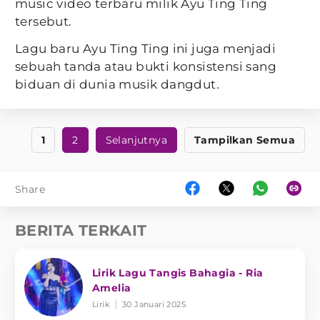
music video terbaru milik Ayu Ting Ting
tersebut.
Lagu baru Ayu Ting Ting ini juga menjadi
sebuah tanda atau bukti konsistensi sang
biduan di dunia musik dangdut.
1
2
Selanjutnya
Tampilkan Semua
Share
BERITA TERKAIT
Lirik Lagu Tangis Bahagia - Ria
Amelia
Lirik
30 Januari 2025