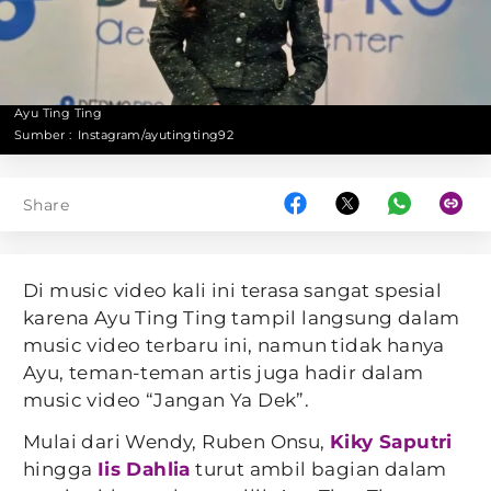
Ayu Ting Ting
Sumber :
Instagram/ayutingting92
Share
Di music video kali ini terasa sangat spesial
karena Ayu Ting Ting tampil langsung dalam
music video terbaru ini, namun tidak hanya
Ayu, teman-teman artis juga hadir dalam
music video “Jangan Ya Dek”.
Mulai dari Wendy, Ruben Onsu,
Kiky Saputri
hingga
Iis Dahlia
turut ambil bagian dalam