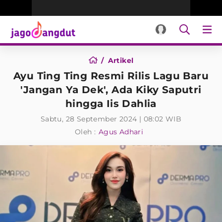
Artikel
Ayu Ting Ting Resmi Rilis Lagu Baru
'Jangan Ya Dek', Ada Kiky Saputri
hingga Iis Dahlia
Sabtu, 28 September 2024 | 08:02 WIB
Oleh :
Agus Adhari