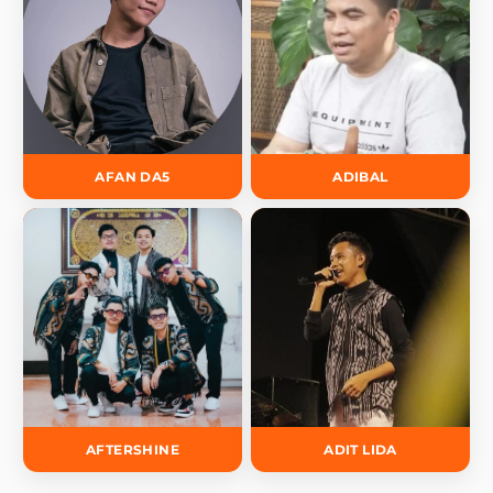
AFAN DA5
ADIBAL
AFTERSHINE
ADIT LIDA