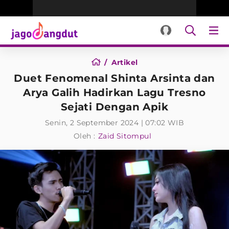
Artikel
Duet Fenomenal Shinta Arsinta dan
Arya Galih Hadirkan Lagu Tresno
Sejati Dengan Apik
Senin, 2 September 2024 | 07:02 WIB
Oleh :
Zaid Sitompul