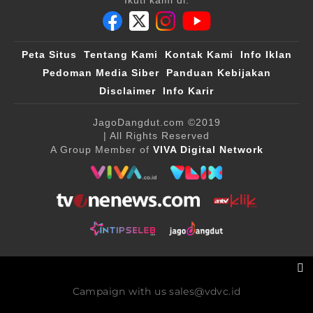
Ikuti kami di:
Peta Situs
Tentang Kami
Kontak Kami
Info Iklan
Pedoman Media Siber
Panduan Kebijakan
Disclaimer
Info Karir
JagoDangdut.com
©2019
| All Rights Reserved
A Group Member of
VIVA Digital Network
