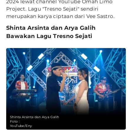
2024 lewat channel YouTube Omah Limo
Project. Lagu "Tresno Sejati" sendiri
merupakan karya ciptaan dari Vee Sastro.
Shinta Arsinta dan Arya Galih
Bawakan Lagu Tresno Sejati
Shinta Arsinta dan Arya Galih
Foto :
YouTube/Eny