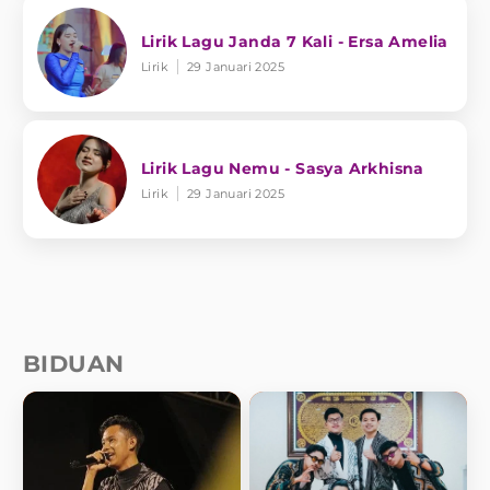
Lirik Lagu Janda 7 Kali - Ersa Amelia
Lirik
29 Januari 2025
Lirik Lagu Nemu - Sasya Arkhisna
Lirik
29 Januari 2025
BIDUAN