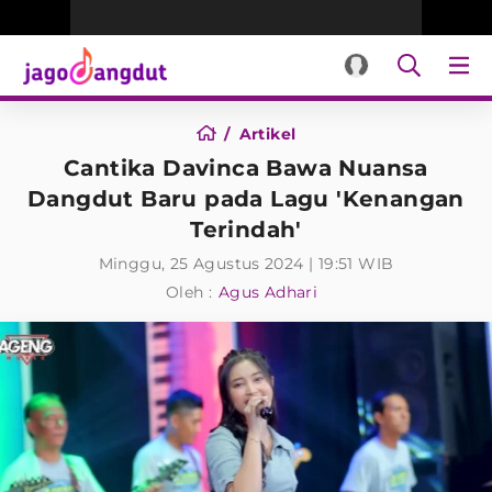
Artikel
Cantika Davinca Bawa Nuansa
Dangdut Baru pada Lagu 'Kenangan
Terindah'
Minggu, 25 Agustus 2024 | 19:51 WIB
Oleh :
Agus Adhari