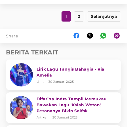
1
2
Selanjutnya
Share
BERITA TERKAIT
Lirik Lagu Tangis Bahagia - Ria
Amelia
Lirik
30 Januari 2025
Difarina Indra Tampil Memukau
Bawakan Lagu 'Kalah Weton',
Pesonanya Bikin Salfok
Artikel
30 Januari 2025