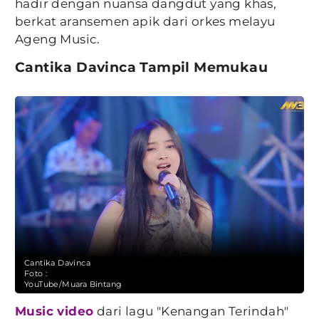
hadir dengan nuansa dangdut yang khas,
berkat aransemen apik dari orkes melayu
Ageng Music.
Cantika Davinca Tampil Memukau
Cantika Davinca
Foto :
YouTube/Muara Bintang
Music video
dari lagu "Kenangan Terindah"