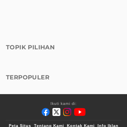
TOPIK PILIHAN
TERPOPULER
Ikuti kami di:
Peta Situs
Tentang Kami
Kontak Kami
Info Iklan