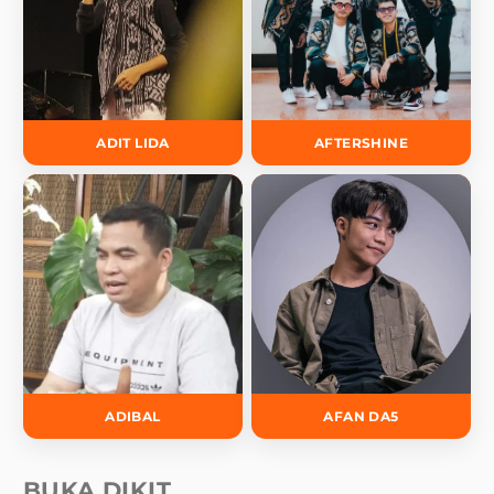
ADIT LIDA
AFTERSHINE
ADIBAL
AFAN DA5
BUKA DIKIT