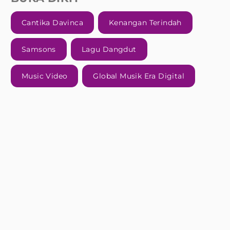
Cantika Davinca
Kenangan Terindah
Samsons
Lagu Dangdut
Music Video
Global Musik Era Digital