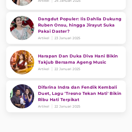
Artikel
24 Januari 2025
Dangdut Populer: Iis Dahlia Dukung
Ruben Onsu, hingga Jirayut Suka
Pakai Daster?
Artikel
23 Januari 2025
Harapan Dan Duka Diva Hani Bikin
Takjub Bersama Ageng Music
Artikel
22 Januari 2025
Difarina Indra dan Fendik Kembali
Duet, Lagu 'Tresno Tekan Mati' Bikin
Ribu Hati Terpikat
Artikel
22 Januari 2025