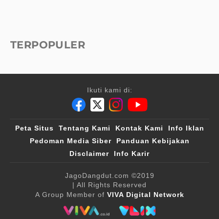
TERPOPULER
Ikuti kami di:
Peta Situs
Tentang Kami
Kontak Kami
Info Iklan
Pedoman Media Siber
Panduan Kebijakan
Disclaimer
Info Karir
JagoDangdut.com
©2019
| All Rights Reserved
A Group Member of
VIVA Digital Network