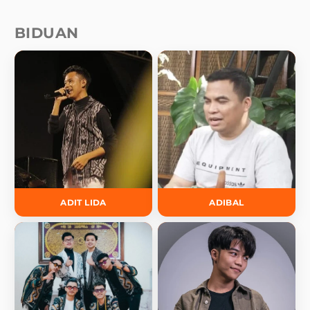
BIDUAN
ADIT LIDA
ADIBAL