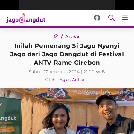
Artikel
Inilah Pemenang Si Jago Nyanyi
Jago dari Jago Dangdut di Festival
ANTV Rame Cirebon
Sabtu, 17 Agustus 2024 | 21:00 WIB
Oleh :
Agus Adhari