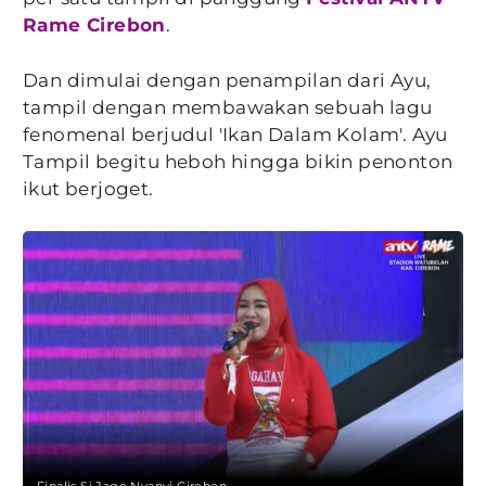
Rame Cirebon
.
Dan dimulai dengan penampilan dari Ayu,
tampil dengan membawakan sebuah lagu
fenomenal berjudul 'Ikan Dalam Kolam'. Ayu
Tampil begitu heboh hingga bikin penonton
ikut berjoget.
Finalis Si Jago Nyanyi Cirebon