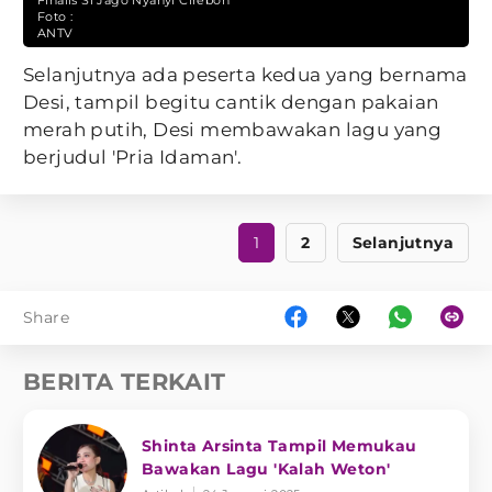
Foto :
ANTV
Selanjutnya ada peserta kedua yang bernama
Desi, tampil begitu cantik dengan pakaian
merah putih, Desi membawakan lagu yang
berjudul 'Pria Idaman'.
1
2
Selanjutnya
Share
BERITA TERKAIT
Shinta Arsinta Tampil Memukau
Bawakan Lagu 'Kalah Weton'