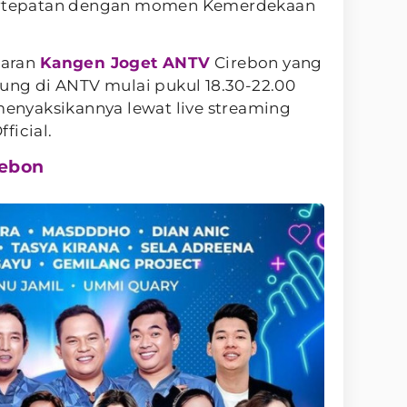
bertepatan dengan momen Kemerdekaan
laran
Kangen Joget ANTV
Cirebon yang
sung di ANTV mulai pukul 18.30-22.00
 menyaksikannya lewat live streaming
ficial.
rebon