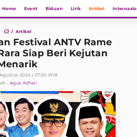
Home
Event
Biduan
Lirik
Artikel
Internasio
Artikel
an Festival ANTV Rame
Rara Siap Beri Kejutan
Menarik
 Agustus 2024 | 07:00 WIB
eh :
Agus Adhari