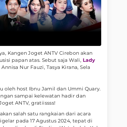
ya, Kangen Joget ANTV Cirebon akan
isi papan atas. Sebut saja Wali,
Lady
 Annisa Nur Fauzi, Tasya Kirana, Sela
du oleh host Ibnu Jamil dan Ummi Quary.
jangan sampai kelewatan hadir dan
oget ANTV, gratiissss!
an salah satu rangkaian dari acara
gelar pada 17 Agustus 2024, tepat di