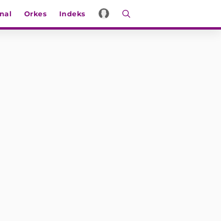
nal
Orkes
Indeks