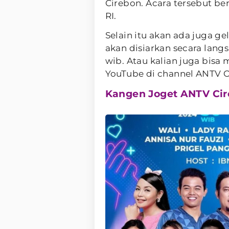
Cirebon. Acara tersebut 
RI.
Selain itu akan ada juga ge
akan disiarkan secara lang
wib. Atau kalian juga bisa
YouTube di channel ANTV Of
Kangen Joget ANTV Ci