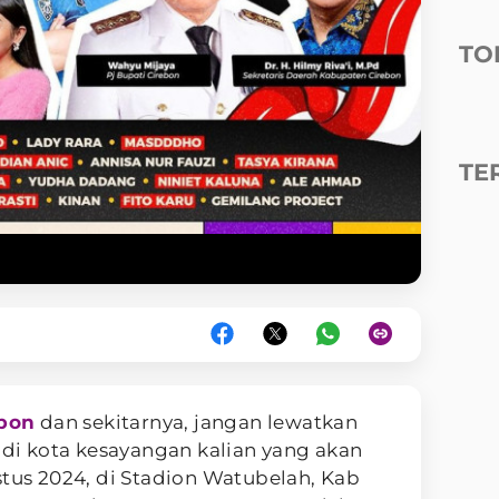
TO
TE
ebon
dan sekitarnya, jangan lewatkan
 di kota kesayangan kalian yang akan
stus 2024, di Stadion Watubelah, Kab