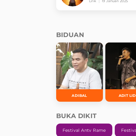
Lirik
19 Januari 2025
BIDUAN
ADIBAL
ADIT LI
BUKA DIKIT
Festival Antv Rame
Festiv