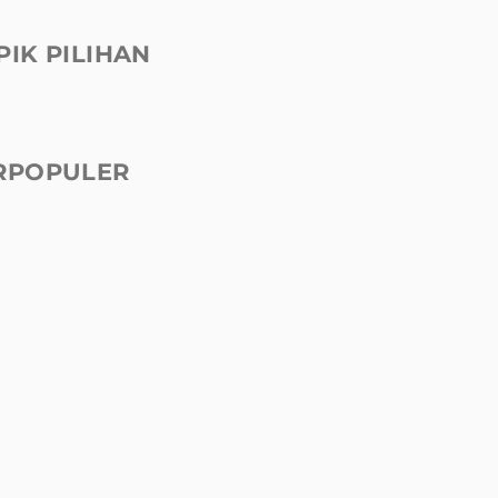
PIK PILIHAN
RPOPULER