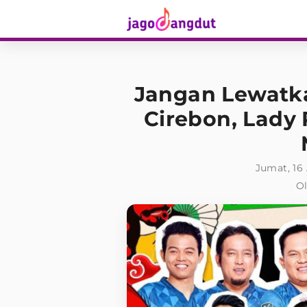
Jangan Lewatk
Cirebon, Lady 
Jumat, 16
Ol