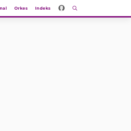
nal
Orkes
Indeks