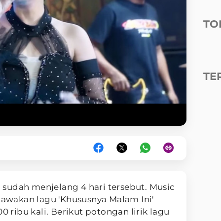
TO
TE
sudah menjelang 4 hari tersebut. Music
wakan lagu 'Khususnya Malam Ini'
0 ribu kali. Berikut potongan lirik lagu