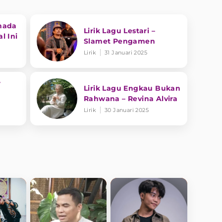
nada
Lirik Lagu Lestari –
l Ini
Slamet Pengamen
Lirik
31 Januari 2025
r
Lirik Lagu Engkau Bukan
Rahwana – Revina Alvira
Lirik
30 Januari 2025