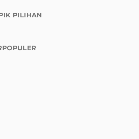
PIK PILIHAN
RPOPULER