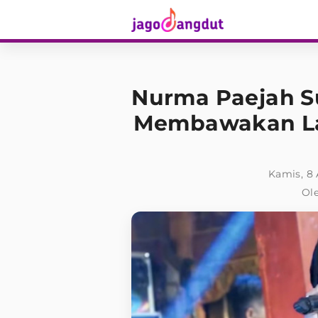
Nurma Paejah 
Membawakan La
Kamis, 8 
Ole