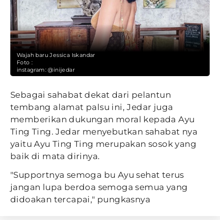
Wajah baru Jessica Iskandar
Foto :
instagram: @inijedar
Sebagai sahabat dekat dari pelantun
tembang alamat palsu ini, Jedar juga
memberikan dukungan moral kepada Ayu
Ting Ting. Jedar menyebutkan sahabat nya
yaitu Ayu Ting Ting merupakan sosok yang
baik di mata dirinya.
"Supportnya semoga bu Ayu sehat terus
jangan lupa berdoa semoga semua yang
didoakan tercapai," pungkasnya