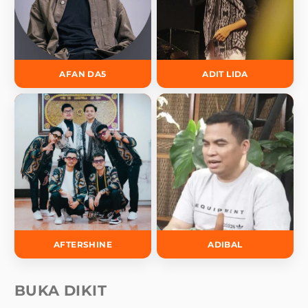
AFAN DA5
ADIT LIDA
AFTERSHINE
ADIBAL
BUKA DIKIT