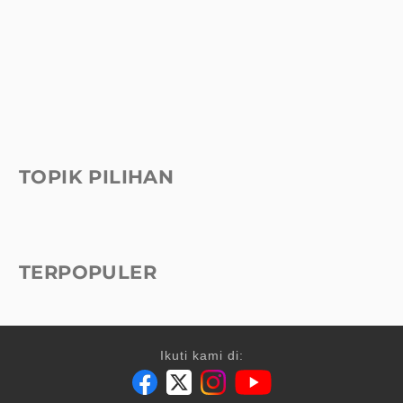
TOPIK PILIHAN
TERPOPULER
Ikuti kami di: