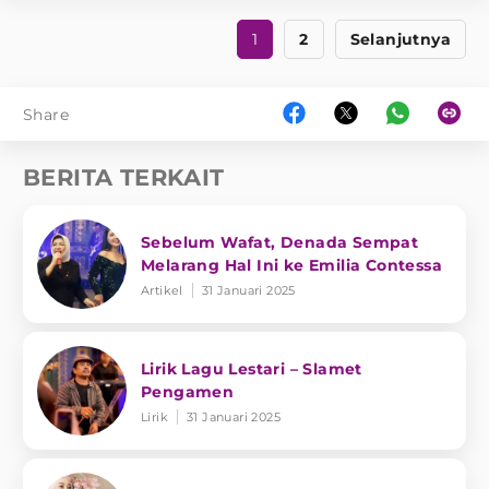
1
2
Selanjutnya
Share
BERITA TERKAIT
Sebelum Wafat, Denada Sempat
Melarang Hal Ini ke Emilia Contessa
Artikel
31 Januari 2025
Lirik Lagu Lestari – Slamet
Pengamen
Lirik
31 Januari 2025