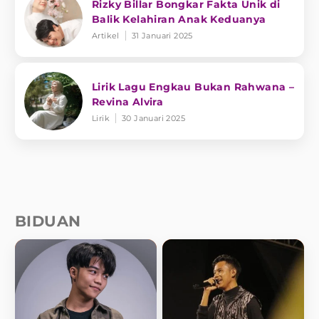
Rizky Billar Bongkar Fakta Unik di
Balik Kelahiran Anak Keduanya
Artikel
31 Januari 2025
Lirik Lagu Engkau Bukan Rahwana –
Revina Alvira
Lirik
30 Januari 2025
BIDUAN