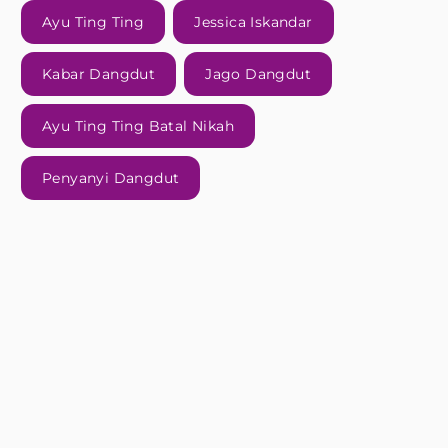
Ayu Ting Ting
Jessica Iskandar
Kabar Dangdut
Jago Dangdut
Ayu Ting Ting Batal Nikah
Penyanyi Dangdut