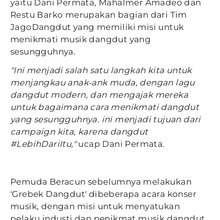
yaitu Dani Permata, Mahalmer Amadeo dan
Restu Barko merupakan bagian dari Tim
JagoDangdut yang memiliki misi untuk
menikmati musik dangdut yang
sesungguhnya.
"Ini menjadi salah satu langkah kita untuk
menjangkau anak-ank muda, dengan lagu
dangdut modern, dan mengajak mereka
untuk bagaimana cara menikmati dangdut
yang sesungguhnya. ini menjadi tujuan dari
campaign kita, karena dangdut
#LebihDariItu,"
ucap Dani Permata.
Pemuda Beracun sebelumnya melakukan
'Grebek Dangdut' dibeberapa acara konser
musik, dengan misi untuk menyatukan
pelaku industi dan penikmat musik dangdut