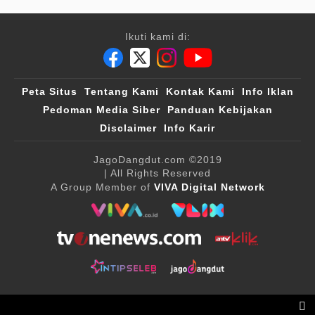
Ikuti kami di:
Peta Situs
Tentang Kami
Kontak Kami
Info Iklan
Pedoman Media Siber
Panduan Kebijakan
Disclaimer
Info Karir
JagoDangdut.com
©2019
| All Rights Reserved
A Group Member of
VIVA Digital Network
