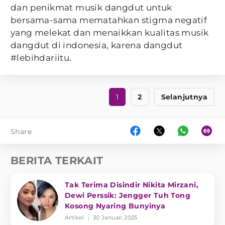
dan penikmat musik dangdut untuk
bersama-sama mematahkan stigma negatif
yang melekat dan menaikkan kualitas musik
dangdut di indonesia, karena dangdut
#lebihdariitu.
1
2
Selanjutnya
Share
BERITA TERKAIT
Tak Terima Disindir Nikita Mirzani,
Dewi Perssik: Jengger Tuh Tong
Kosong Nyaring Bunyinya
Artikel
30 Januari 2025