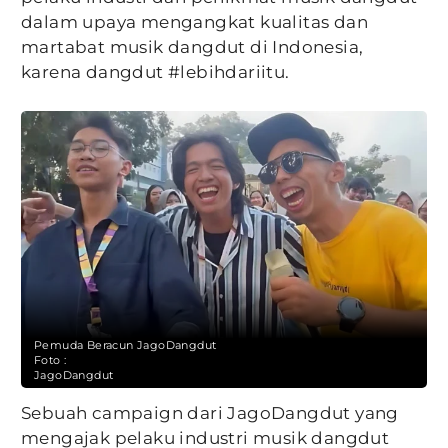
dalam upaya mengangkat kualitas dan
martabat musik dangdut di Indonesia,
karena dangdut #lebihdariitu.
Pemuda Beracun JagoDangdut
Foto :
JagoDangdut
Sebuah campaign dari JagoDangdut yang
mengajak pelaku industri musik dangdut