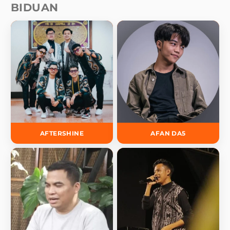
BIDUAN
AFTERSHINE
AFAN DA5