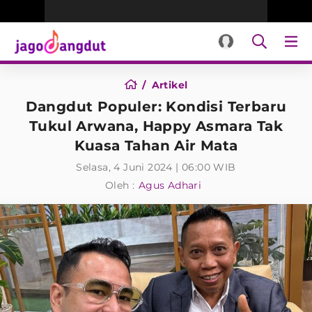
Artikel
Dangdut Populer: Kondisi Terbaru
Tukul Arwana, Happy Asmara Tak
Kuasa Tahan Air Mata
Selasa, 4 Juni 2024 | 06:00 WIB
Oleh :
Agus Adhari