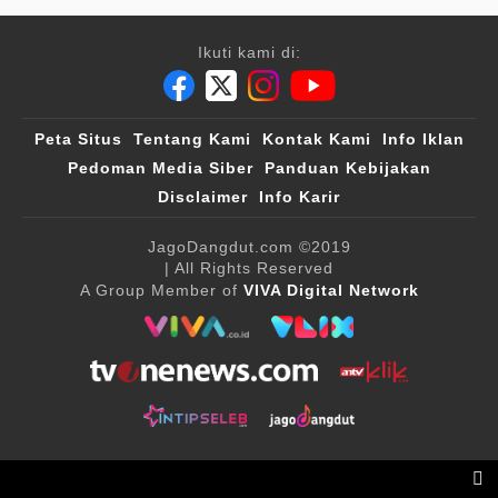
Ikuti kami di:
Peta Situs
Tentang Kami
Kontak Kami
Info Iklan
Pedoman Media Siber
Panduan Kebijakan
Disclaimer
Info Karir
JagoDangdut.com
©2019
| All Rights Reserved
A Group Member of
VIVA Digital Network
