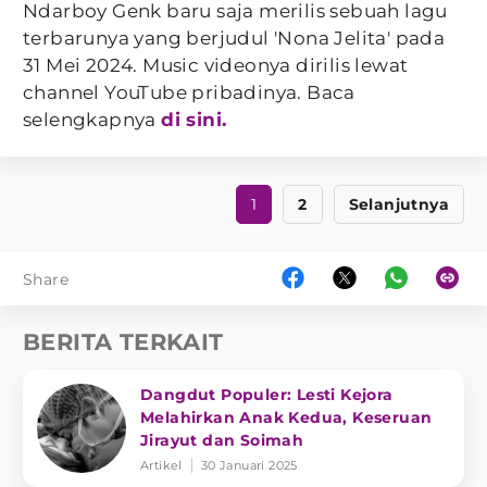
Ndarboy Genk baru saja merilis sebuah lagu
terbarunya yang berjudul 'Nona Jelita' pada
31 Mei 2024. Music videonya dirilis lewat
channel YouTube pribadinya. Baca
selengkapnya
di sini.
1
2
Selanjutnya
Share
BERITA TERKAIT
Dangdut Populer: Lesti Kejora
Melahirkan Anak Kedua, Keseruan
Jirayut dan Soimah
Artikel
30 Januari 2025