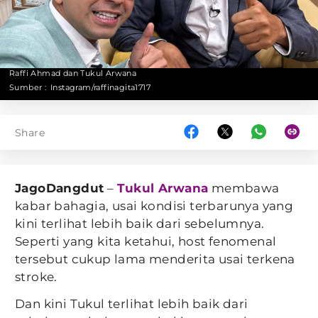
Raffi Ahmad dan Tukul Arwana
Sumber :
Instagram/raffinagita1717
Share
JagoDangdut
–
Tukul Arwana
membawa
kabar bahagia, usai kondisi terbarunya yang
kini terlihat lebih baik dari sebelumnya.
Seperti yang kita ketahui, host fenomenal
tersebut cukup lama menderita usai terkena
stroke.
Dan kini Tukul terlihat lebih baik dari