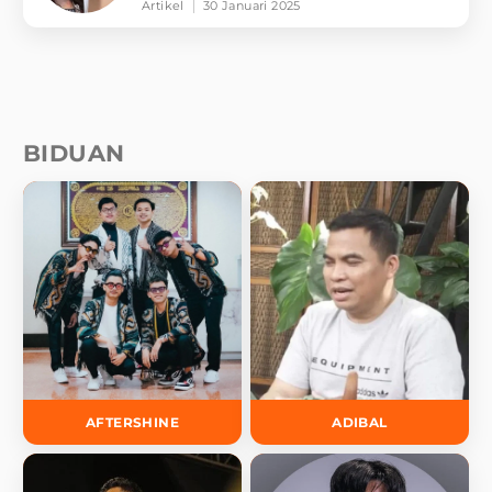
Artikel
30 Januari 2025
BIDUAN
AFTERSHINE
ADIBAL