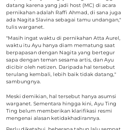
datang karena yang jadi host (MC) di acara
pernikahan adalah Raffi Ahmad, di sana juga
ada Nagita Slavina sebagai tamu undangan,"
tulis warganet.
"Masih ingat waktu di pernikahan Atta Aurel,
waktu itu Ayu hanya diam mematung saat
berpapasan dengan Nagita yang bertegur
sapa dengan teman sesama artis, dan Ayu
dicibir oleh netizen. Daripada hal tersebut
terulang kembali, lebih baik tidak datang,"
sambungnya.
Meski demikian, hal tersebut hanya asumsi
warganet. Sementara hingga kini, Ayu Ting
Ting belum memberikan klarifikasi resmi
mengenai alasan ketidakhadirannya.
Perlu diketahui, beberapa tahun lalu sempat