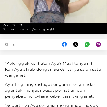
Ayu Ting TIng
Sumber :
instagram: @ayutingting92
Share
"Kok nggak kelihatan Ayu? Maaf tanya nih.
Kan Ayu akrab dengan Sule?" tanya salah satu
warganet.
Ayu Ting Ting diduga sengaja menghindar
agar tak menjadi pusat perhatian dan
penyebab huru-hara kebencian warganet.
"Sepertinya Ayu sengaja menghindar nggak