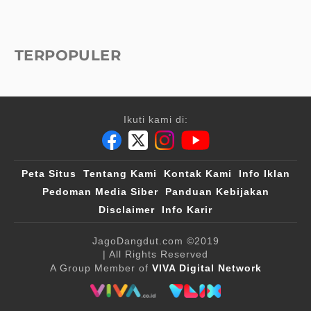
TERPOPULER
Ikuti kami di:
Peta Situs
Tentang Kami
Kontak Kami
Info Iklan
Pedoman Media Siber
Panduan Kebijakan
Disclaimer
Info Karir
JagoDangdut.com
©2019
| All Rights Reserved
A Group Member of
VIVA Digital Network