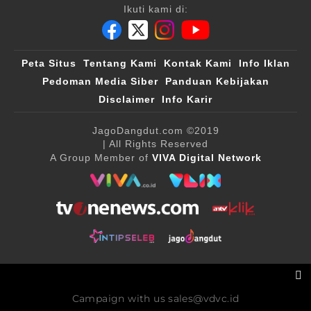
Ikuti kami di:
Peta Situs
Tentang Kami
Kontak Kami
Info Iklan
Pedoman Media Siber
Panduan Kebijakan
Disclaimer
Info Karir
JagoDangdut.com
©2019
| All Rights Reserved
A Group Member of
VIVA Digital Network
