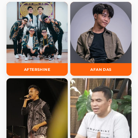
AFTERSHINE
AFAN DA5