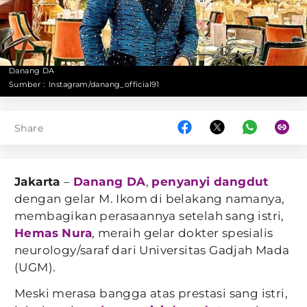
Danang DA
Sumber :
Instagram/danang_official91
Share
Jakarta
–
Danang DA
,
penyanyi dangdut
dengan gelar M. Ikom di belakang namanya,
membagikan perasaannya setelah sang istri,
Hemas Nura
, meraih gelar dokter spesialis
neurology/saraf dari Universitas Gadjah Mada
(UGM).
Meski merasa bangga atas prestasi sang istri,