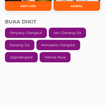
ADIT LIDA
ADIBAL
BUKA DIKIT
Penyanyi Dangdut
Istri Danang Da
Danang Da
Kompetisi Dangdut
Jagodangdut
Hemas Nura