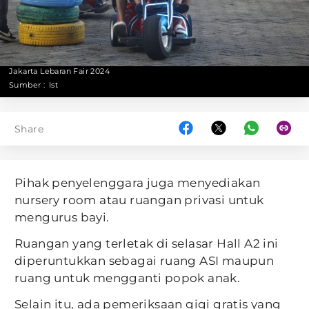
Jakarta Lebaran Fair 2024
Sumber :
Ist
Share
Pihak penyelenggara juga menyediakan
nursery room atau ruangan privasi untuk
mengurus bayi.
Ruangan yang terletak di selasar Hall A2 ini
diperuntukkan sebagai ruang ASI maupun
ruang untuk mengganti popok anak.
Selain itu, ada pemeriksaan gigi gratis yang