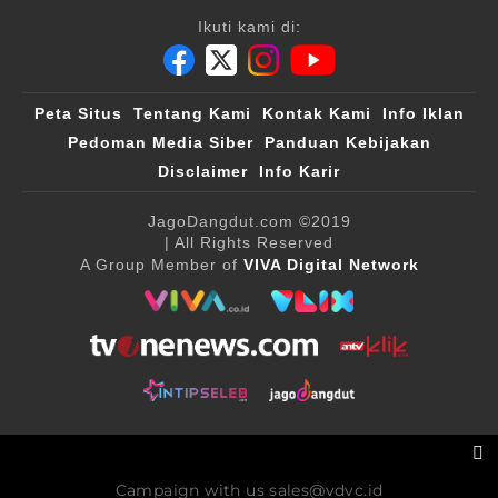
Ikuti kami di:
Peta Situs
Tentang Kami
Kontak Kami
Info Iklan
Pedoman Media Siber
Panduan Kebijakan
Disclaimer
Info Karir
JagoDangdut.com
©2019
| All Rights Reserved
A Group Member of
VIVA Digital Network
