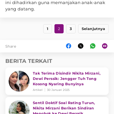
ini dihadirkan guna memanjakan anak-anak
yang datang.
1
2
3
Selanjutnya
Share
BERITA TERKAIT
Tak Terima Disindir Nikita Mirzani,
Dewi Perssik: Jengger Tuh Tong
Kosong Nyaring Bunyinya
Artikel
30 Januari 2025
Sentil Doktif Soal Rating Turun,
Nikita Mirzani Berikan Sindiran
Menohok ke Dewi Perssik