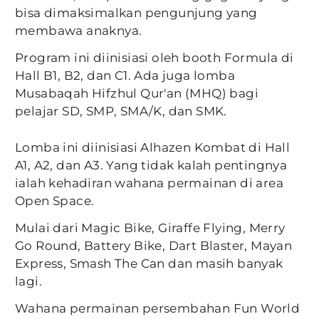
bisa dimaksimalkan pengunjung yang
membawa anaknya.
Program ini diinisiasi oleh booth Formula di
Hall B1, B2, dan C1. Ada juga lomba
Musabaqah Hifzhul Qur'an (MHQ) bagi
pelajar SD, SMP, SMA/K, dan SMK.
Lomba ini diinisiasi Alhazen Kombat di Hall
A1, A2, dan A3. Yang tidak kalah pentingnya
ialah kehadiran wahana permainan di area
Open Space.
Mulai dari Magic Bike, Giraffe Flying, Merry
Go Round, Battery Bike, Dart Blaster, Mayan
Express, Smash The Can dan masih banyak
lagi.
Wahana permainan persembahan Fun World