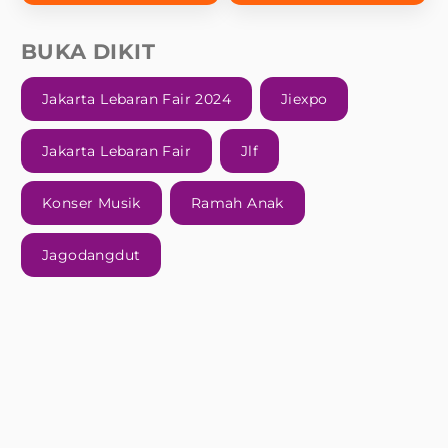
BUKA DIKIT
Jakarta Lebaran Fair 2024
Jiexpo
Jakarta Lebaran Fair
Jlf
Konser Musik
Ramah Anak
Jagodangdut