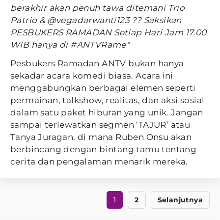
berakhir akan penuh tawa ditemani Trio
Patrio & @vegadarwanti123 ?? Saksikan
PESBUKERS RAMADAN Setiap Hari Jam 17.00
WIB hanya di #ANTVRame"
Pesbukers Ramadan ANTV bukan hanya
sekadar acara komedi biasa. Acara ini
menggabungkan berbagai elemen seperti
permainan, talkshow, realitas, dan aksi sosial
dalam satu paket hiburan yang unik. Jangan
sampai terlewatkan segmen ‘TAJUR’ atau
Tanya Juragan, di mana Ruben Onsu akan
berbincang dengan bintang tamu tentang
cerita dan pengalaman menarik mereka.
1
2
Selanjutnya