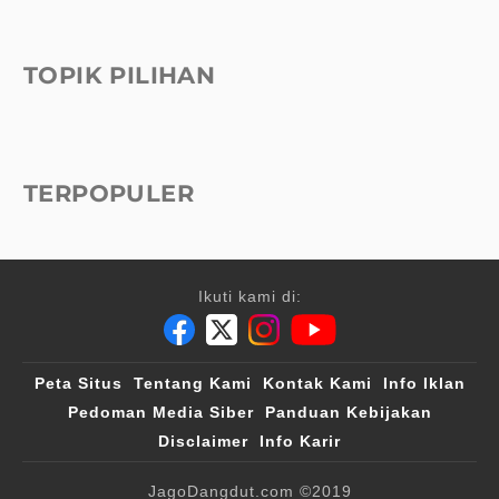
TOPIK PILIHAN
TERPOPULER
Ikuti kami di:
Peta Situs
Tentang Kami
Kontak Kami
Info Iklan
Pedoman Media Siber
Panduan Kebijakan
Disclaimer
Info Karir
JagoDangdut.com
©2019