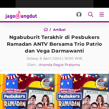
Artikel
Ngabuburit Terakhir di Pesbukers
Ramadan ANTV Bersama Trio Patrio
dan Vega Darmawanti
Selasa, 9 April 2024 | 16:00 WIB
Oleh :
Ananda Regie Pratama