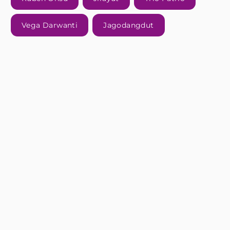
Vega Darwanti
Jagodangdut