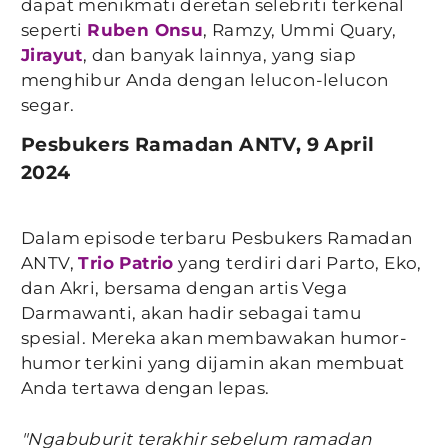
dapat menikmati deretan selebriti terkenal
seperti
Ruben Onsu
, Ramzy, Ummi Quary,
Jirayut
, dan banyak lainnya, yang siap
menghibur Anda dengan lelucon-lelucon
segar.
Pesbukers Ramadan ANTV, 9 April
2024
Dalam episode terbaru Pesbukers Ramadan
ANTV,
Trio Patrio
yang terdiri dari Parto, Eko,
dan Akri, bersama dengan artis Vega
Darmawanti, akan hadir sebagai tamu
spesial. Mereka akan membawakan humor-
humor terkini yang dijamin akan membuat
Anda tertawa dengan lepas.
"Ngabuburit terakhir sebelum ramadan