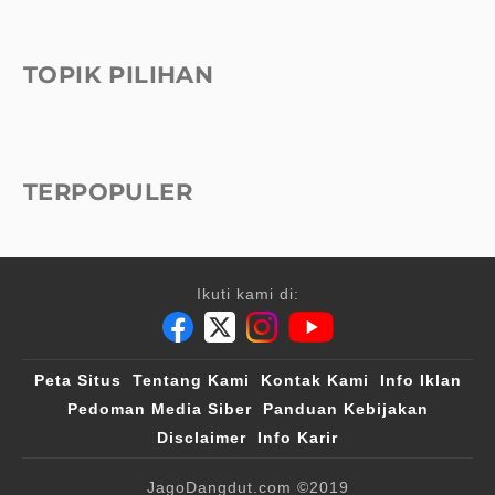
TOPIK PILIHAN
TERPOPULER
Ikuti kami di:
Peta Situs
Tentang Kami
Kontak Kami
Info Iklan
Pedoman Media Siber
Panduan Kebijakan
Disclaimer
Info Karir
JagoDangdut.com
©2019