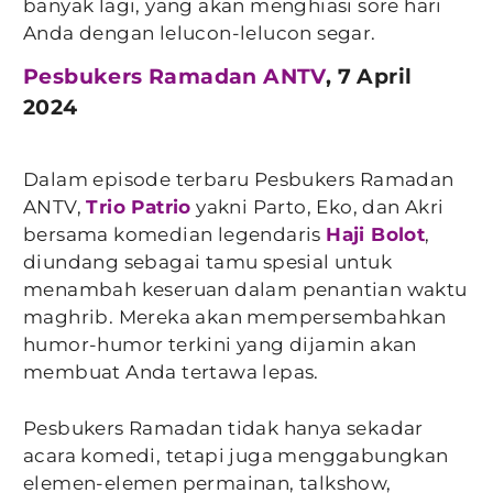
banyak lagi, yang akan menghiasi sore hari
Anda dengan lelucon-lelucon segar.
Pesbukers Ramadan ANTV
, 7 April
2024
Dalam episode terbaru Pesbukers Ramadan
ANTV,
Trio
Patrio
yakni Parto, Eko, dan Akri
bersama komedian legendaris
Haji Bolot
,
diundang sebagai tamu spesial untuk
menambah keseruan dalam penantian waktu
maghrib. Mereka akan mempersembahkan
humor-humor terkini yang dijamin akan
membuat Anda tertawa lepas.
Pesbukers Ramadan tidak hanya sekadar
acara komedi, tetapi juga menggabungkan
elemen-elemen permainan, talkshow,