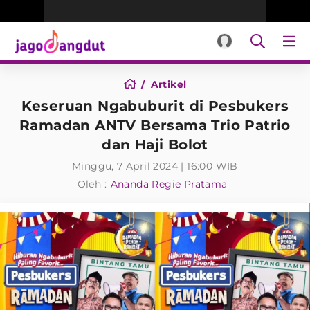
Artikel
Keseruan Ngabuburit di Pesbukers
Ramadan ANTV Bersama Trio Patrio
dan Haji Bolot
Minggu, 7 April 2024 | 16:00 WIB
Oleh :
Ananda Regie Pratama