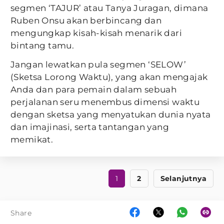
segmen ‘TAJUR’ atau Tanya Juragan, dimana
Ruben Onsu akan berbincang dan
mengungkap kisah-kisah menarik dari
bintang tamu.
Jangan lewatkan pula segmen ‘SELOW’
(Sketsa Lorong Waktu), yang akan mengajak
Anda dan para pemain dalam sebuah
perjalanan seru menembus dimensi waktu
dengan sketsa yang menyatukan dunia nyata
dan imajinasi, serta tantangan yang
memikat.
1
2
Selanjutnya
Share