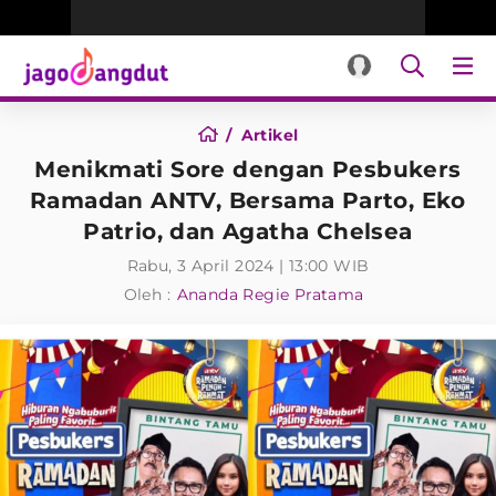
Artikel
Menikmati Sore dengan Pesbukers
Ramadan ANTV, Bersama Parto, Eko
Patrio, dan Agatha Chelsea
Rabu, 3 April 2024 | 13:00 WIB
Oleh :
Ananda Regie Pratama