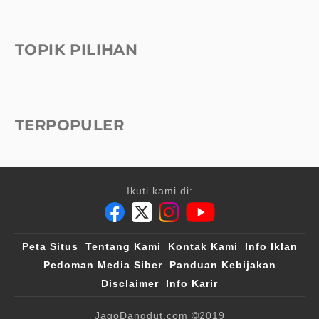
TOPIK PILIHAN
TERPOPULER
Ikuti kami di:
Peta Situs
Tentang Kami
Kontak Kami
Info Iklan
Pedoman Media Siber
Panduan Kebijakan
Disclaimer
Info Karir
JagoDangdut.com
©2019