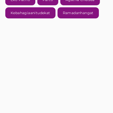
Kebahagiaanitudekat
Ramadanhangat