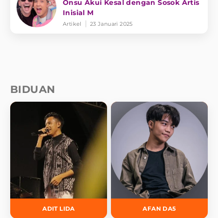
Onsu Akui Kesal dengan Sosok Artis
Inisial M
Artikel
23 Januari 2025
BIDUAN
ADIT LIDA
AFAN DA5