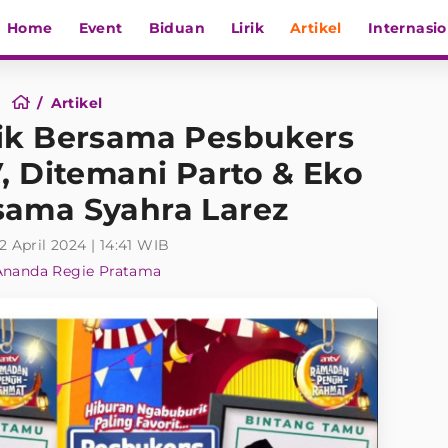
Home
Event
Biduan
Lirik
Artikel
Internasio
Artikel
ik Bersama Pesbukers
 Ditemani Parto & Eko
sama Syahra Larez
 2 April 2024 | 14:41 WIB
Ananda Regie Pratama