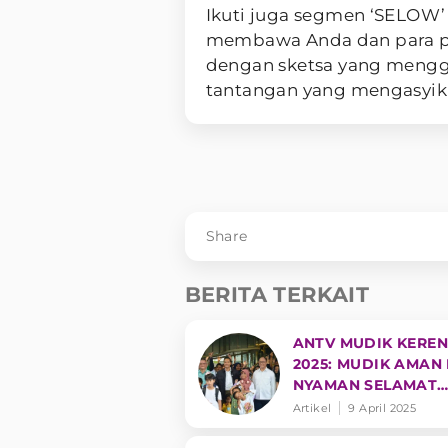
Ikuti juga segmen ‘SELOW’
membawa Anda dan para pe
dengan sketsa yang mengga
tantangan yang mengasyik
Share
BERITA TERKAIT
ANTV MUDIK KEREN
2025: MUDIK AMAN
NYAMAN SELAMAT
SAMPAI TUJUAN
Artikel
9 April 2025