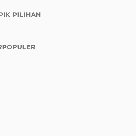
PIK PILIHAN
RPOPULER