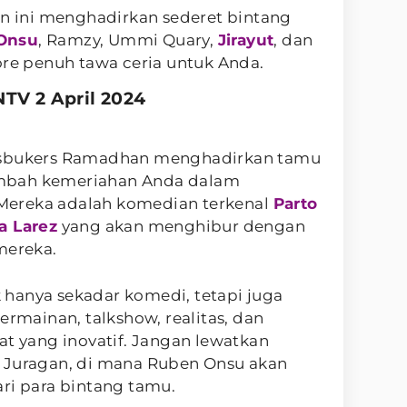
an ini menghadirkan sederet bintang
Onsu
, Ramzy, Ummi Quary,
Jirayut
, dan
ore penuh tawa ceria untuk Anda.
TV 2 April 2024
esbukers Ramadhan menghadirkan tamu
mbah kemeriahan Anda dalam
ereka adalah komedian terkenal
Parto
a Larez
yang akan menghibur dengan
mereka.
hanya sekadar komedi, tetapi juga
ainan, talkshow, realitas, dan
at yang inovatif. Jangan lewatkan
 Juragan, di mana Ruben Onsu akan
ri para bintang tamu.