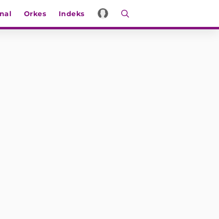
nal
Orkes
Indeks