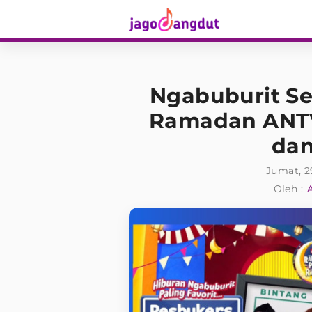
Ngabuburit S
Ramadan ANTV
dan
Jumat, 2
Oleh :