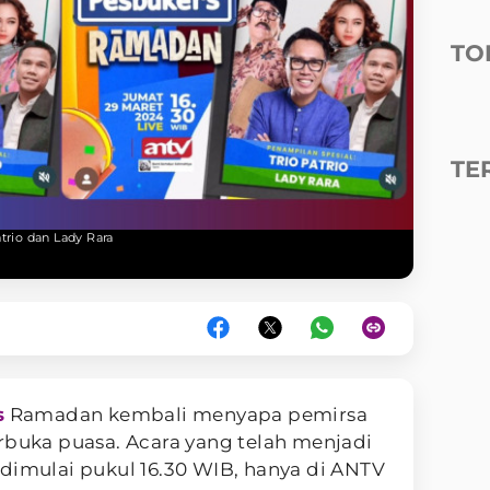
TO
TE
rio dan Lady Rara
s
Ramadan kembali menyapa pemirsa
buka puasa. Acara yang telah menjadi
i, dimulai pukul 16.30 WIB, hanya di ANTV