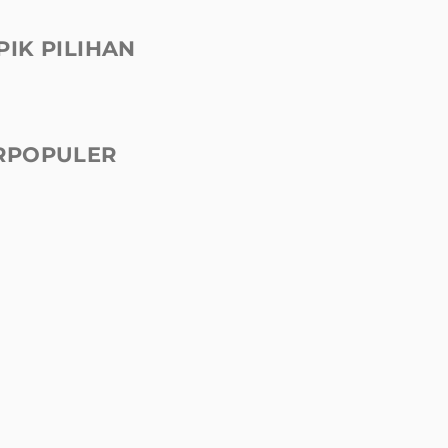
PIK PILIHAN
RPOPULER