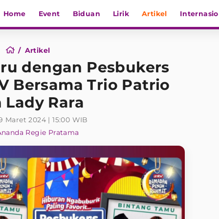
Home
Event
Biduan
Lirik
Artikel
Internasio
Artikel
eru dengan Pesbukers
 Bersama Trio Patrio
 Lady Rara
9 Maret 2024 | 15:00 WIB
Ananda Regie Pratama