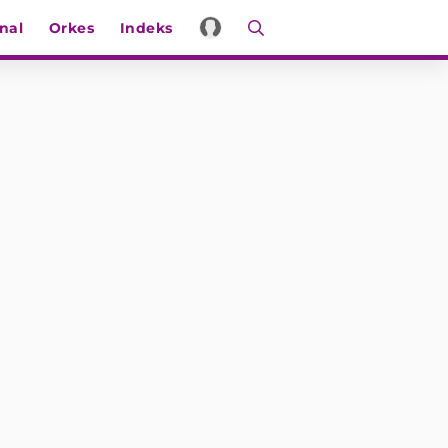
nal
Orkes
Indeks