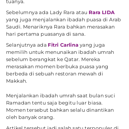
tuanya.
Sebelumnya ada Lady Rara atau
Rara LIDA
yang juga menjalankan ibadah puasa di Arab
Saudi. Menariknya Rara bahkan merasakan
hari pertama puasanya di sana.
Selanjutnya ada
Fitri Carlina
yang juga
memilih untuk menunaikan ibadah umrah
sebelum berangkat ke Qatar. Mereka
merasakan momen berbuka puasa yang
berbeda di sebuah restoran mewah di
Makkah.
Menjalankan ibadah umrah saat bulan suci
Ramadan tentu saja begitu luar biasa.
Momen tersebut bahkan selalu dinantikan
oleh banyak orang.
Artikel tersebut jadi salah satu terpopuler di