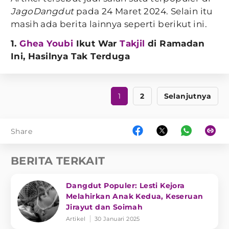
JagoDangdut
pada 24 Maret 2024. Selain itu
masih ada berita lainnya seperti berikut ini.
1.
Ghea Youbi
Ikut War
Takjil
di Ramadan
Ini, Hasilnya Tak Terduga
1
2
Selanjutnya
Share
BERITA TERKAIT
Dangdut Populer: Lesti Kejora
Melahirkan Anak Kedua, Keseruan
Jirayut dan Soimah
Artikel
30 Januari 2025