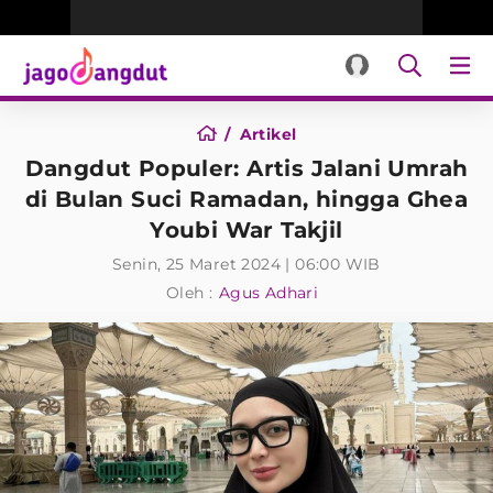
Artikel
Dangdut Populer: Artis Jalani Umrah
di Bulan Suci Ramadan, hingga Ghea
Youbi War Takjil
Senin, 25 Maret 2024 | 06:00 WIB
Oleh :
Agus Adhari