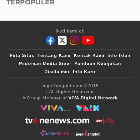
TERPOPULER
Ikuti kami di:
Peta Situs
Tentang Kami
Kontak Kami
Info Iklan
Pedoman Media Siber
Panduan Kebijakan
Disclaimer
Info Karir
JagoDangdut.com
©2019
| All Rights Reserved
A Group Member of
VIVA Digital Network