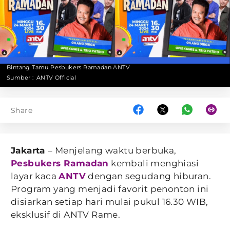
Bintang Tamu Pesbukers Ramadan ANTV
Sumber :
ANTV Official
Share
Jakarta
– Menjelang waktu berbuka,
Pesbukers Ramadan
kembali menghiasi
layar kaca
ANTV
dengan segudang hiburan.
Program yang menjadi favorit penonton ini
disiarkan setiap hari mulai pukul 16.30 WIB,
eksklusif di ANTV Rame.