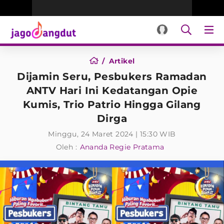
Artikel
Dijamin Seru, Pesbukers Ramadan
ANTV Hari Ini Kedatangan Opie
Kumis, Trio Patrio Hingga Gilang
Dirga
Minggu, 24 Maret 2024 | 15:30 WIB
Oleh :
Ananda Regie Pratama