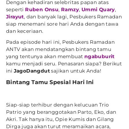
Dengan kehadiran selebritas papan atas
seperti
Ruben Onsu
,
Ramzy
,
Ummi Quary
,
Jirayut
, dan banyak lagi, Pesbukers Ramadan
siap menemani sore hari Anda dengan tawa
dan keceriaan.
Pada episode hari ini, Pesbukers Ramadan
ANTV akan mendatangkan bintang tamu
yang tentunya akan membuat
ngabuburit
kamu menjadi seru. Penasaran siapa? Berikut
ini
JagoDangdut
sajikan untuk Anda!
Bintang Tamu Spesial Hari Ini
Siap-siap terhibur dengan kelucuan Trio
Patrio yang beranggotakan Parto, Eko, dan
Akri. Tak hanya itu, Opie Kumis dan Gilang
Dirga juga akan turut meramaikan acara,