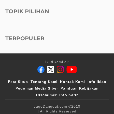
TOPIK PILIHAN
TERPOPULER
Ikuti kami di:
Peta Situs
Tentang Kami
Kontak Kami
Info Iklan
Pedoman Media Siber
Panduan Kebijakan
Disclaimer
Info Karir
JagoDangdut.com
©2019
| All Rights Reserved