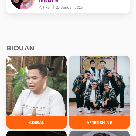
Inisial M
Artikel
23 Januari 2025
BIDUAN
ADIBAL
AFTERSHINE